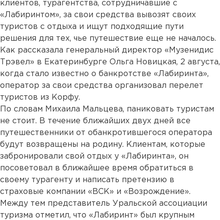
клиентов, турагентства, сотрудничавшие с
«Лабиринтом», за свои средства вывозят своих
туристов с отдыха и ищут подходящие пути
решения для тех, чье путешествие еще не началось.
Как рассказала генеральный директор «Музенидис
Трэвел» в Екатеринбурге Ольга Новицкая, 2 августа,
когда стало известно о банкротстве «Лабиринта»,
оператор за свои средства организовал перелет
туристов из Корфу.
По словам Михаила Мальцева, паниковать туристам
не стоит. В течение ближайших двух дней все
путешественники от обанкротившегося оператора
будут возвращены на родину. Клиентам, которые
забронировали свой отдых у «Лабиринта», он
посоветовал в ближайшее время обратиться в
своему турагенту и написать претензию в
страховые компании «ВСК» и «Возрождение».
Между тем представитель Уральской ассоциации
туризма отметил, что «Лабиринт» был крупным