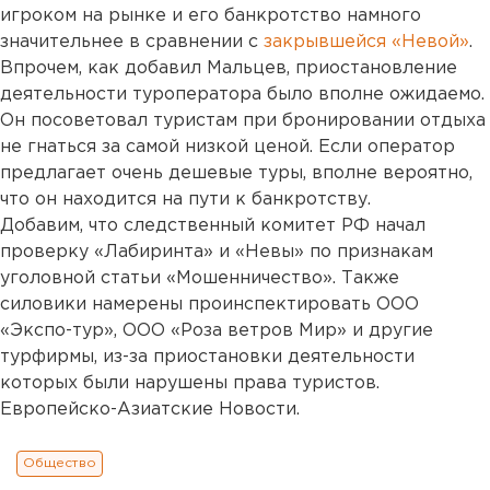
игроком на рынке и его банкротство намного
значительнее в сравнении с
закрывшейся «Невой»
.
Впрочем, как добавил Мальцев, приостановление
деятельности туроператора было вполне ожидаемо.
Он посоветовал туристам при бронировании отдыха
не гнаться за самой низкой ценой. Если оператор
предлагает очень дешевые туры, вполне вероятно,
что он находится на пути к банкротству.
Добавим, что следственный комитет РФ начал
проверку «Лабиринта» и «Невы» по признакам
уголовной статьи «Мошенничество». Также
силовики намерены проинспектировать ООО
«Экспо-тур», ООО «Роза ветров Мир» и другие
турфирмы, из-за приостановки деятельности
которых были нарушены права туристов.
Европейско-Азиатские Новости.
Общество