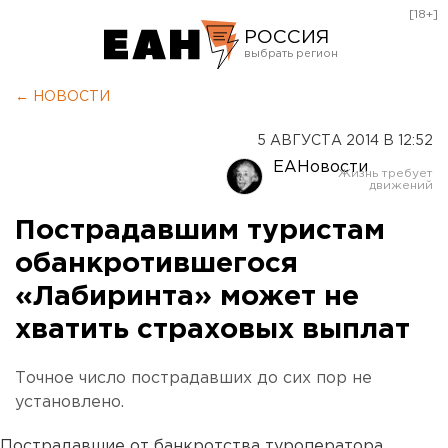
[18+]
РОССИЯ
Екатеринбург
← НОВОСТИ
Челябинск
5 АВГУСТА 2014 В 12:52
Курган
ЕАНовости
Оренбург
Пострадавшим туристам
обанкротившегося
«Лабиринта» может не
хватить страховых выплат
Точное число пострадавших до сих пор не
установлено.
Пострадавшие от банкротства туроператора