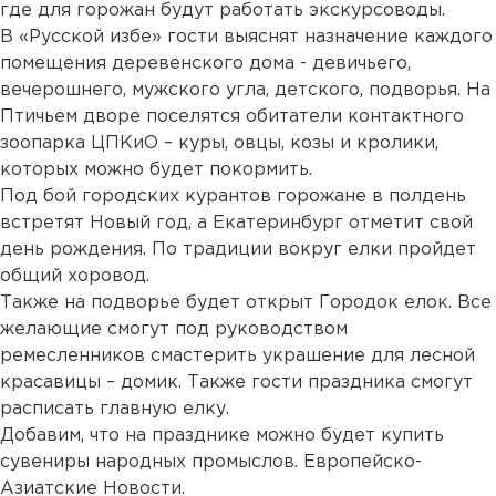
где для горожан будут работать экскурсоводы.
В «Русской избе» гости выяснят назначение каждого
помещения деревенского дома - девичьего,
вечерошнего, мужского угла, детского, подворья. На
Птичьем дворе поселятся обитатели контактного
зоопарка ЦПКиО – куры, овцы, козы и кролики,
которых можно будет покормить.
Под бой городских курантов горожане в полдень
встретят Новый год, а Екатеринбург отметит свой
день рождения. По традиции вокруг елки пройдет
общий хоровод.
Также на подворье будет открыт Городок елок. Все
желающие смогут под руководством
ремесленников смастерить украшение для лесной
красавицы – домик. Также гости праздника смогут
расписать главную елку.
Добавим, что на празднике можно будет купить
сувениры народных промыслов. Европейско-
Азиатские Новости.