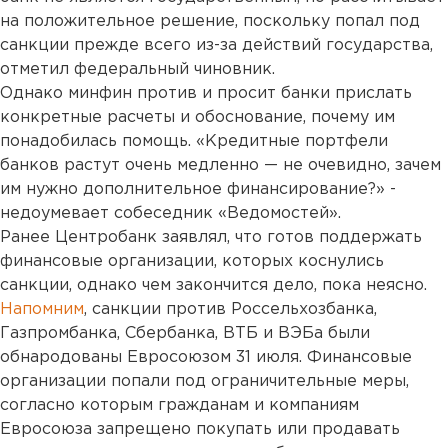
на положительное решение, поскольку попал под
санкции прежде всего из-за действий государства,
отметил федеральный чиновник.
Однако минфин против и просит банки прислать
конкретные расчеты и обоснование, почему им
понадобилась помощь. «Кредитные портфели
банков растут очень медленно — не очевидно, зачем
им нужно дополнительное финансирование?» -
недоумевает собеседник «Ведомостей».
Ранее Центробанк заявлял, что готов поддержать
финансовые организации, которых коснулись
санкции, однако чем закончится дело, пока неясно.
Напомним
, санкции против Россельхозбанка,
Газпромбанка, Сбербанка, ВТБ и ВЭБа были
обнародованы Евросоюзом 31 июля. Финансовые
организации попали под ограничительные меры,
согласно которым гражданам и компаниям
Евросоюза запрещено покупать или продавать