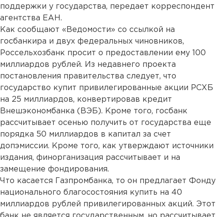
поддержки у государства, передает корреспондент
агентства ЕАН.
Как сообщают «Ведомости» со ссылкой на
госбанкира и двух федеральных чиновников,
Россельхозбанк просит о предоставлении ему 100
миллиардов рублей. Из недавнего проекта
постановления правительства следует, что
государство купит привилегированные акции РСХБ
на 25 миллиардов, конвертировав кредит
Внешэкономбанка (ВЭБ). Кроме того, госбанк
рассчитывает осенью получить от государства еще
порядка 50 миллиардов в капитал за счет
допэмиссии. Кроме того, как утверждают источники
издания, финорганизация рассчитывает и на
замещение фондирования.
Что касается Газпромбанка, то он предлагает Фонду
национального благосостояния купить на 40
миллиардов рублей привилегированных акций. Этот
банк не является государственным, но рассчитывает