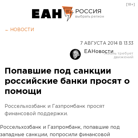
[18+]
РОССИЯ
Екатеринбург
← НОВОСТИ
Челябинск
7 АВГУСТА 2014 В 13:33
Курган
ЕАНовости
Оренбург
Попавшие под санкции
российские банки просят о
помощи
Россельхозбанк и Газпромбанк просят
финансовой поддержки.
Россельхозбанк и Газпромбанк, попавшие под
западные санкции, попросили финансовой