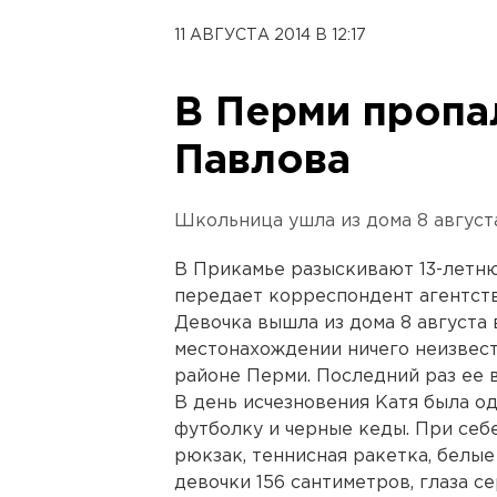
11 АВГУСТА 2014 В 12:17
В Перми пропал
Павлова
Школьница ушла из дома 8 августа
В Прикамье разыскивают 13-летн
передает корреспондент агентст
Девочка вышла из дома 8 августа в
местонахождении ничего неизвест
районе Перми. Последний раз ее в
В день исчезновения Катя была о
футболку и черные кеды. При себ
рюкзак, теннисная ракетка, белые
девочки 156 сантиметров, глаза с