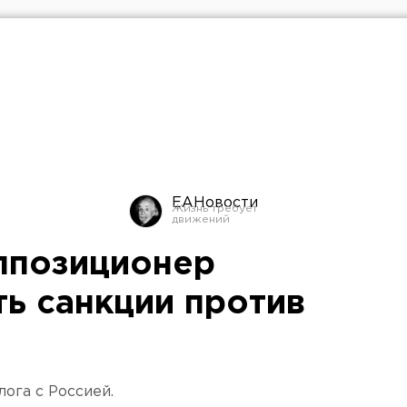
ЕАНовости
ппозиционер
ть санкции против
ога с Россией.