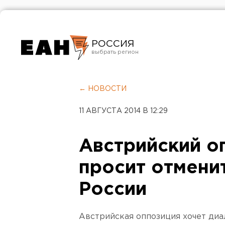
РОССИЯ
Екатеринбург
Челябинск
← НОВОСТИ
Курган
11 АВГУСТА 2014 В 12:29
Оренбург
Австрийский о
просит отмени
России
Австрийская оппозиция хочет диал