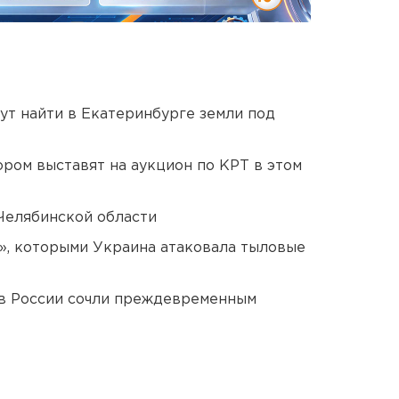
ут найти в Екатеринбурге земли под
ором выставят на аукцион по КРТ в этом
Челябинской области
», которыми Украина атаковала тыловые
в России сочли преждевременным