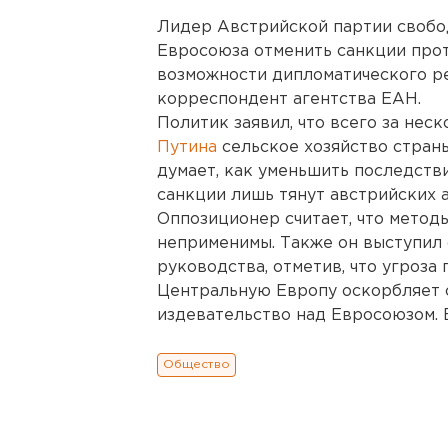
Лидер Австрийской партии свобо
Евросоюза отменить санкции прот
возможности дипломатического р
корреспондент агентства ЕАН.
Политик заявил, что всего за нес
Путина
сельское хозяйство стран
думает, как уменьшить последстви
санкции лишь тянут австрийских 
Оппозиционер считает, что метод
неприменимы. Также он выступил 
руководства, отметив, что угроза
Центральную Европу оскорбляет 
издевательство над Евросоюзом. 
Общество