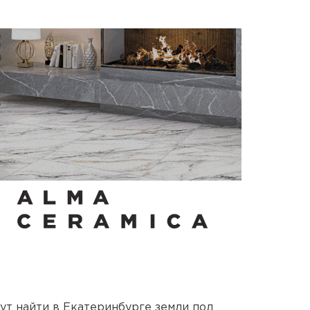
ут найти в Екатеринбурге земли под