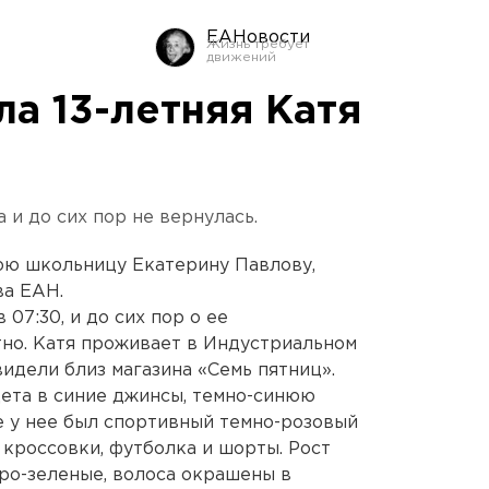
ЕАНовости
а 13-летняя Катя
 и до сих пор не вернулась.
юю школьницу Екатерину Павлову,
ва ЕАН.
 07:30, и до сих пор о ее
но. Катя проживает в Индустриальном
идели близ магазина «Семь пятниц».
дета в синие джинсы, темно-синюю
е у нее был спортивный темно-розовый
 кроссовки, футболка и шорты. Рост
еро-зеленые, волоса окрашены в