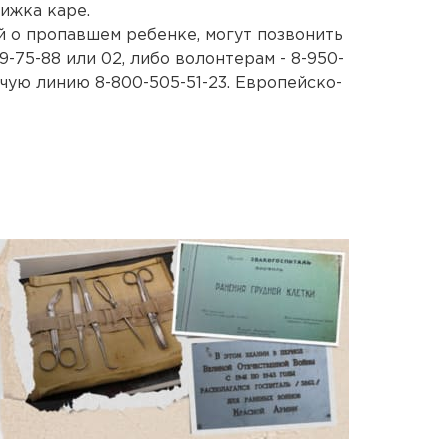
ижка каре.
й о пропавшем ребенке, могут позвонить
9-75-88 или 02, либо волонтерам - 8-950-
ячую линию 8-800-505-51-23. Европейско-