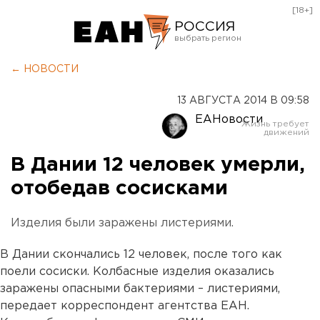
[18+]
РОССИЯ
Екатеринбург
← НОВОСТИ
Челябинск
13 АВГУСТА 2014 В 09:58
Курган
ЕАНовости
Оренбург
В Дании 12 человек умерли,
отобедав сосисками
Изделия были заражены листериями.
В Дании скончались 12 человек, после того как
поели сосиски. Колбасные изделия оказались
заражены опасными бактериями – листериями,
передает корреспондент агентства ЕАН.