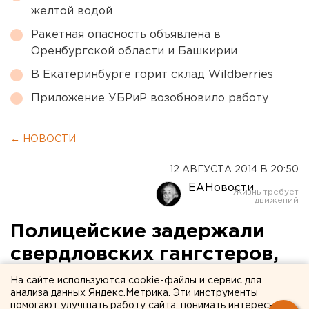
желтой водой
Ракетная опасность объявлена в
Оренбургской области и Башкирии
В Екатеринбурге горит склад Wildberries
Приложение УБРиР возобновило работу
← НОВОСТИ
12 АВГУСТА 2014 В 20:50
ЕАНовости
Полицейские задержали
свердловских гангстеров,
причастных к похищению
На сайте используются cookie-файлы и сервис для
анализа данных Яндекс.Метрика. Эти инструменты
людей
помогают улучшать работу сайта, понимать интересы