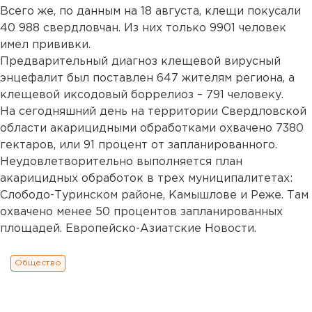
Всего же, по данным на 18 августа, клещи покусали
40 988 свердловчан. Из них только 9901 человек
имел прививки.
Предварительный диагноз клещевой вирусный
энцефалит был поставлен 647 жителям региона, а
клещевой иксодовый боррелиоз – 791 человеку.
На сегодняшний день на территории Свердловской
области акарицидными обработками охвачено 7380
гектаров, или 91 процент от запланированного.
Неудовлетворительно выполняется план
акарицидных обработок в трех муниципалитетах:
Слободо-Туринском районе, Камышлове и Реже. Там
охвачено менее 50 процентов запланированных
площадей. Европейско-Азиатские Новости.
Общество