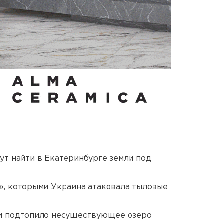
ут найти в Екатеринбурге земли под
», которыми Украина атаковала тыловые
ти подтопило несуществующее озеро