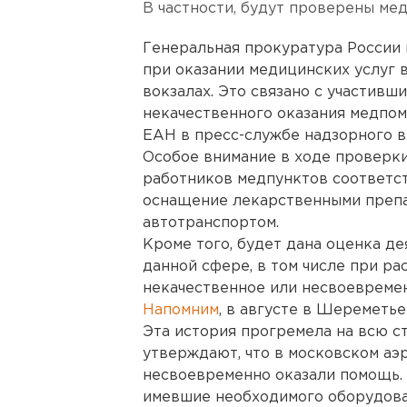
В частности, будут проверены ме
Генеральная прокуратура России
при оказании медицинских услуг 
вокзалах. Это связано с участивш
некачественного оказания медпо
ЕАН в пресс-службе надзорного в
Особое внимание в ходе проверки
работников медпунктов соответст
оснащение лекарственными препа
автотранспортом.
Кроме того, будет дана оценка д
данной сфере, в том числе при р
некачественное или несвоевреме
Напомним
, в августе в Шереметь
Эта история прогремела на всю с
утверждают, что в московском аэ
несвоевременно оказали помощь. 
имевшие необходимого оборудован