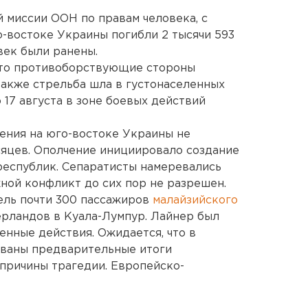
 миссии ООН по правам человека, с
о-востоке Украины погибли 2 тысячи 593
век были ранены.
 что противоборствующие стороны
акже стрельба шла в густонаселенных
о 17 августа в зоне боевых действий
ения на юго-востоке Украины не
яцев. Ополчение инициировало создание
республик. Сепаратисты намеревались
жной конфликт до сих пор не разрешен.
ель почти 300 пассажиров
малайзийского
ерландов в Куала-Лумпур. Лайнер был
енные действия. Ожидается, что в
ваны предварительные итоги
 причины трагедии. Европейско-