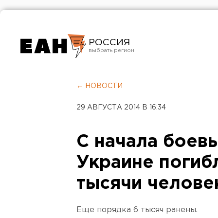
РОССИЯ
Екатеринбург
Челябинск
← НОВОСТИ
Курган
29 АВГУСТА 2014 В 16:34
Оренбург
С начала боевы
Украине погибл
тысячи челове
Еще порядка 6 тысяч ранены.