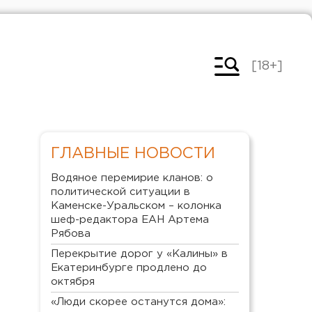
[18+]
ГЛАВНЫЕ НОВОСТИ
Водяное перемирие кланов: о
политической ситуации в
Каменске-Уральском – колонка
шеф-редактора ЕАН Артема
Рябова
Перекрытие дорог у «Калины» в
Екатеринбурге продлено до
октября
«Люди скорее останутся дома»: