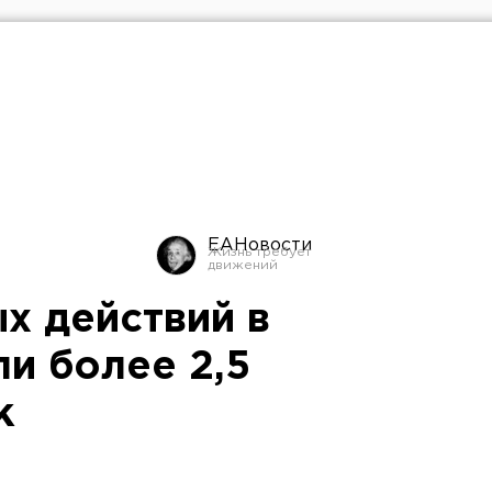
ЕАНовости
х действий в
и более 2,5
к