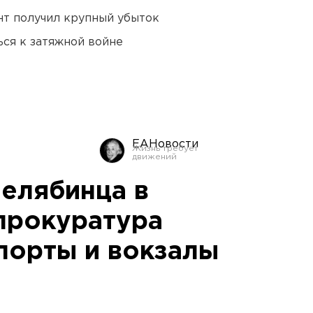
нт получил крупный убыток
ся к затяжной войне
ЕАНовости
челябинца в
прокуратура
порты и вокзалы