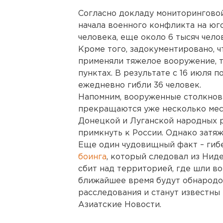
Согласно докладу мониторинговой
начала военного конфликта на юг
человека, еще около 6 тысяч чело
Кроме того, задокументировано,
применяли тяжелое вооружение, т
пунктах. В результате с 16 июля п
ежедневно гибли 36 человек.
Напомним, вооруженные столкнов
прекращаются уже несколько мес
Донецкой и Луганской народных 
примкнуть к России. Однако затя
Еще один чудовищный факт – гиб
боинга
, который следовал из Нид
сбит над территорией, где шли во
ближайшее время будут обнародо
расследования и станут известны
Азиатские Новости.