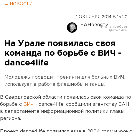
← НОВОСТИ
1 ОКТЯБРЯ 2014 В 15:20
ЕАНовости
На Урале появилась своя
команда по борьбе с ВИЧ -
dance4life
Молодежь проводит тренинги для больных ВИЧ,
использует в работе флешмобы и танцы.
В Свердловской области появилась своя команда по
борьбе с
ВИЧ
- dance4life, сообщили агентству ЕАН
в департаменте информационной политики главы
региона.
Проект dance4life появился еще в 2004 году и уже с