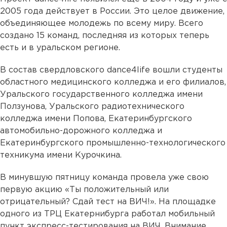
2005 года действует в России. Это целое движение,
объединяющее молодежь по всему миру. Всего
создано 15 команд, последняя из которых теперь
есть и в уральском регионе.
В состав свердловского dance4life вошли студенты
областного медицинского колледжа и его филиалов,
Уральского государственного колледжа имени
Ползунова, Уральского радиотехнического
колледжа имени Попова, Екатеринбургского
автомобильно-дорожного колледжа и
Екатеринбургского промышленно-технологического
техникума имени Курочкина.
В минувшую пятницу команда провела уже свою
первую акцию «Ты положительный или
отрицательный? Сдай тест на ВИЧ!». На площадке
одного из ТРЦ Екатернибурга работал мобильный
пункт экспресс-тестирования на ВИЧ. Внимание