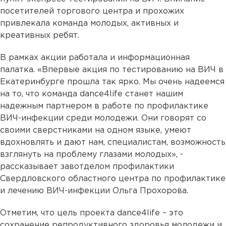
посетителей торгового центра и прохожих
привлекала команда молодых, активных и
креативных ребят.
В рамках акции работала и информационная
палатка. «Впервые акция по тестированию на ВИЧ в
Екатеринбурге прошла так ярко. Мы очень надеемся
на то, что команда dance4life станет нашим
надежным партнером в работе по профилактике
ВИЧ-инфекции среди молодежи. Они говорят со
своими сверстниками на одном языке, умеют
вдохновлять и дают нам, специалистам, возможность
взглянуть на проблему глазами молодых», -
рассказывает завотделом профилактики
Свердловского областного центра по профилактике
и лечению ВИЧ-инфекции Ольга Прохорова.
Отметим, что цель проекта dance4life – это
сохранение репродуктивного здоровья молодежи и