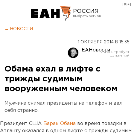
[18+]
РОССИЯ
Екатеринбург
← НОВОСТИ
Челябинск
1 ОКТЯБРЯ 2014 В 15:35
Курган
ЕАНовости
Оренбург
Обама ехал в лифте с
трижды судимым
вооруженным человеком
Мужчина снимал президенты на телефон и вел
себя странно.
Президент США
Барак Обама
во время поездки в
Атланту оказался в одном лифте с трижды судимым