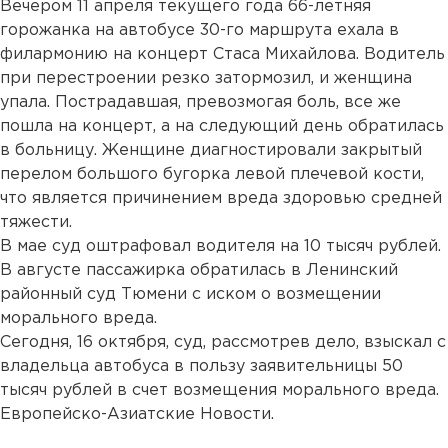
Вечером 11 апреля текущего года 66-летняя
горожанка на автобусе 30-го маршрута ехала в
филармонию на концерт Стаса Михайлова. Водитель
при перестроении резко затормозил, и женщина
упала. Пострадавшая, превозмогая боль, все же
пошла на концерт, а на следующий день обратилась
в больницу. Женщине диагностировали закрытый
перелом большого бугорка левой плечевой кости,
что является причинением вреда здоровью средней
тяжести.
В мае суд оштрафовал водителя на 10 тысяч рублей.
В августе пассажирка обратилась в Ленинский
районный суд Тюмени с иском о возмещении
морального вреда.
Сегодня, 16 октября, суд, рассмотрев дело, взыскал с
владельца автобуса в пользу заявительницы 50
тысяч рублей в счет возмещения морального вреда.
Европейско-Азиатские Новости.