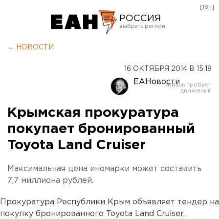
[18+]
РОССИЯ
Екатеринбург
← НОВОСТИ
Челябинск
16 ОКТЯБРЯ 2014 В 15:18
Курган
ЕАНовости
Оренбург
Крымская прокуратура
покупает бронированный
Toyota Land Cruiser
Максимальная цена иномарки может составить
7,7 миллиона рублей.
Прокуратура Республики Крым объявляет тендер на
покупку бронированного Toyota Land Cruiser,