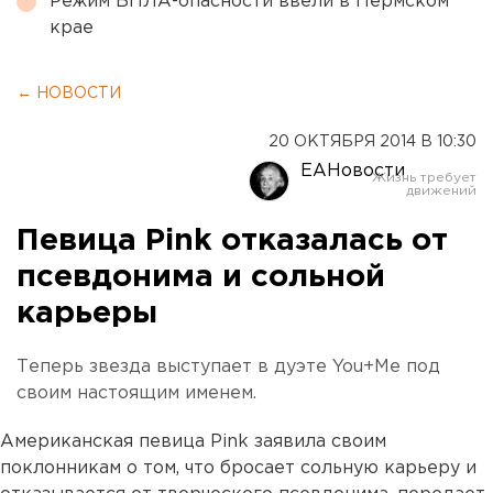
Режим БПЛА-опасности ввели в Пермском
крае
← НОВОСТИ
20 ОКТЯБРЯ 2014 В 10:30
ЕАНовости
Певица Pink отказалась от
псевдонима и сольной
карьеры
Теперь звезда выступает в дуэте You+Me под
своим настоящим именем.
Американская певица Pink заявила своим
поклонникам о том, что бросает сольную карьеру и