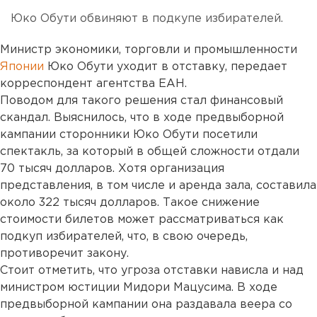
Юко Обути обвиняют в подкупе избирателей.
Министр экономики, торговли и промышленности
Японии
Юко Обути уходит в отставку, передает
корреспондент агентства ЕАН.
Поводом для такого решения стал финансовый
скандал. Выяснилось, что в ходе предвыборной
кампании сторонники Юко Обути посетили
спектакль, за который в общей сложности отдали
70 тысяч долларов. Хотя организация
представления, в том числе и аренда зала, составила
около 322 тысяч долларов. Такое снижение
стоимости билетов может рассматриваться как
подкуп избирателей, что, в свою очередь,
противоречит закону.
Стоит отметить, что угроза отставки нависла и над
министром юстиции Мидори Мацусима. В ходе
предвыборной кампании она раздавала веера со