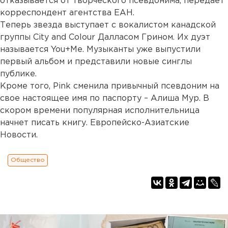
отказывается от творческого псевдонима, передает
корреспондент агентства ЕАН.
Теперь звезда выступает с вокалистом канадской
группы City and Colour Далласом Грином. Их дуэт
называется You+Me. Музыканты уже выпустили
первый альбом и представили новые синглы
публике.
Кроме того, Pink сменила привычный псевдоним на
свое настоящее имя по паспорту – Алиша Мур. В
скором времени популярная исполнительница
начнет писать книгу. Европейско-Азиатские
Новости.
Общество