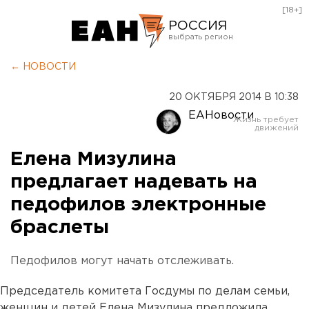
[18+]
РОССИЯ
Екатеринбург
← НОВОСТИ
Челябинск
20 ОКТЯБРЯ 2014 В 10:38
Курган
ЕАНовости
Оренбург
Елена Мизулина
предлагает надевать на
педофилов электронные
браслеты
Педофилов могут начать отслеживать.
Председатель комитета Госдумы по делам семьи,
женщин и детей Елена Мизулина предложила