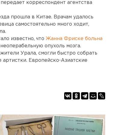
, передает корреспондент агентства
зда прошла в Китае. Врачам удалось
евица самостоятельно много ходит,
ла.
тало известно, что
Жанна Фриске больна
 неоперабельную опухоль мозга.
 жители Урала, смогли быстро собрать
е артистки. Европейско-Азиатские