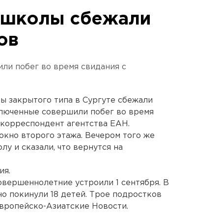
цшколы сбежали
ов
ли побег во время свидания с
лы закрытого типа в Сургуте сбежали
ключенные совершили побег во время
 корреспондент агентства ЕАН.
окно второго этажа. Вечером того же
лу и сказали, что вернутся на
ия.
вершеннолетние устроили 1 сентября. В
о покинули 18 детей. Трое подростков
Европейско-Азиатские Новости.