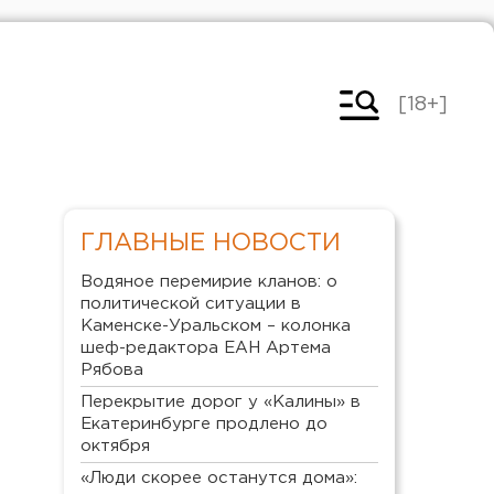
[18+]
ГЛАВНЫЕ НОВОСТИ
Водяное перемирие кланов: о
политической ситуации в
Каменске-Уральском – колонка
шеф-редактора ЕАН Артема
Рябова
Перекрытие дорог у «Калины» в
Екатеринбурге продлено до
октября
«Люди скорее останутся дома»: