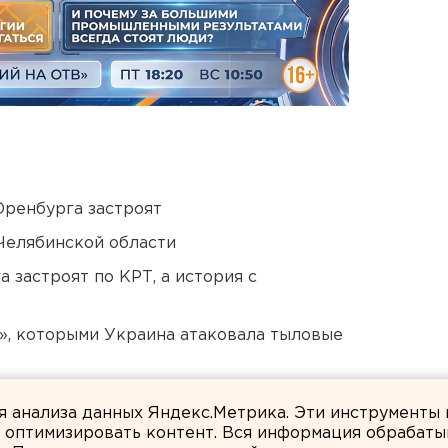
Оренбурга застроят
Челябинской области
 застроят по КРТ, а история с
», которыми Украина атаковала тыловые
в России сочли преждевременным
ля анализа данных Яндекс.Метрика. Эти инструменты
и оптимизировать контент. Вся информация обрабаты