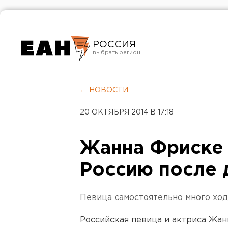
РОССИЯ
Екатеринбург
Челябинск
← НОВОСТИ
Курган
20 ОКТЯБРЯ 2014 В 17:18
Оренбург
Жанна Фриске 
Россию после 
Певица самостоятельно много ход
Российская певица и актриса Жан