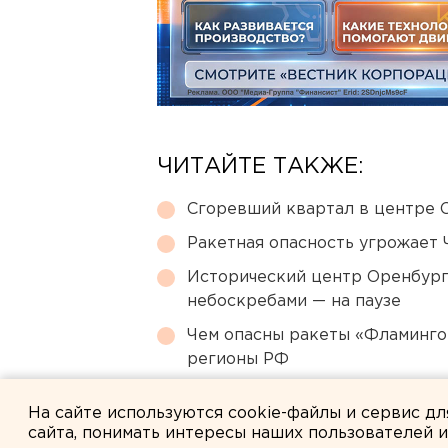
ЧИТАЙТЕ ТАКЖЕ:
Сгоревший квартал в центре 
Ракетная опасность угрожает 
Исторический центр Оренбурга
небоскребами — на паузе
Чем опасны ракеты «Фламинго
регионы РФ
Возвращение смертной казни 
На сайте используются cookie-файлы и сервис д
сайта, понимать интересы наших пользователей 