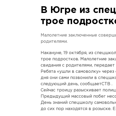
В Югре из спе
трое подростк
Малолетние заключенные соверши
родителями.
Накануне, 19 октября, из спецшко
трое подростков. Малолетние за
свидания с родителями, передает
Ребята «ушли в самоволку» через 
дня они сами позвонили в спецшко
следующий день, сообщаетСТВ .
Сейчас троицу разыскивает полиц
Предыдущий массовый побег несо
День знаний спецшколу самовольн
до сих пор находятся в розыске. 