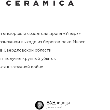
ты взорвали создателя дрона «Упырь»
озможном выходе из берегов реки Миасс
 в Свердловской области
нт получил крупный убыток
ся к затяжной войне
ЕАНовости