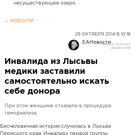
несуществующее озеро
← НОВОСТИ
29 ОКТЯБРЯ 2014 В 10:18
ЕАНовости
Инвалида из Лысьвы
медики заставили
самостоятельно искать
себе донора
При этом женщине отказали в процедуре
гемодиализа.
Бесчеловечная история случилась в Лысьве
Пермского края. Инвалиду первой группы