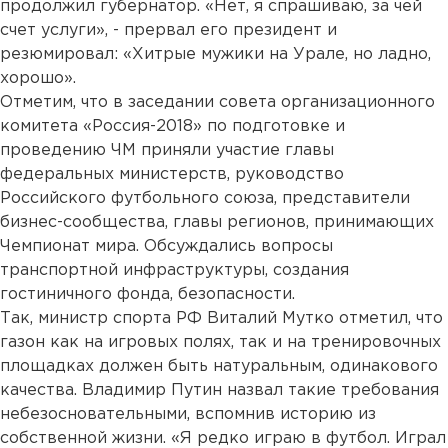
продолжил губернатор. «Нет, я спрашиваю, за чей
счет услуги», - прервал его президент и
резюмировал: «Хитрые мужики на Урале, но ладно,
хорошо».
Отметим, что в заседании совета организационного
комитета «Россия-2018» по подготовке и
проведению ЧМ приняли участие главы
федеральных министерств, руководство
Российского футбольного союза, представители
бизнес-сообщества, главы регионов, принимающих
Чемпионат мира. Обсуждались вопросы
транспортной инфраструктуры, создания
гостиничного фонда, безопасности.
Так, министр спорта РФ Виталий Мутко отметил, что
газон как на игровых полях, так и на тренировочных
площадках должен быть натуральным, одинакового
качества. Владимир Путин назвал такие требования
небезосновательными, вспомнив историю из
собственной жизни. «Я редко играю в футбол. Играл