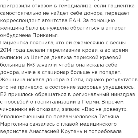
пригрозили отказом в гемодиализе, если пациентка
самостоятельно не найдет себе донора, передает
корреспондент агентства ЕАН. За помощью
женщина была вынуждена обратиться в аппарат
омбудсмена Прикамья.
Пациентка пояснила, что ей ежемесячно с весны
2014 года делали переливание крови, а во время
выписки из Центра диализа пермской краевой
больницы №3 заявили, чтобы она искала себе
донора, иначе в стационар больше не попадет.
Женщина искала донора в Сети, однако результатов
это не принесло, а состояние здоровья ухудшилось.
Ей пришлось обращаться в региональный минздрав
с просьбой о госпитализации в Перми. Впрочем,
чиновники ей отказали, заявив: «Вас не довезут».
Уполномоченный по правам человека Татьяна
Марголина связалась с главой медицинского
ведомства Анастасией Крутень и потребовала