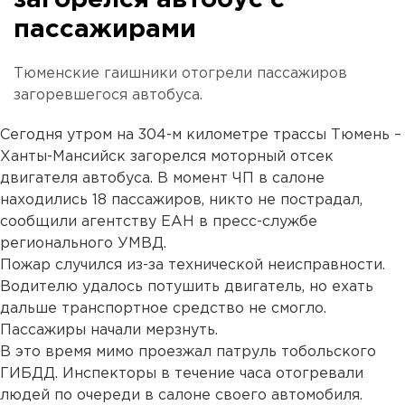
загорелся автобус с
пассажирами
Тюменские гаишники отогрели пассажиров
загоревшегося автобуса.
Сегодня утром на 304-м километре трассы Тюмень –
Ханты-Мансийск загорелся моторный отсек
двигателя автобуса. В момент ЧП в салоне
находились 18 пассажиров, никто не пострадал,
сообщили агентству ЕАН в пресс-службе
регионального УМВД.
Пожар случился из-за технической неисправности.
Водителю удалось потушить двигатель, но ехать
дальше транспортное средство не смогло.
Пассажиры начали мерзнуть.
В это время мимо проезжал патруль тобольского
ГИБДД. Инспекторы в течение часа отогревали
людей по очереди в салоне своего автомобиля.