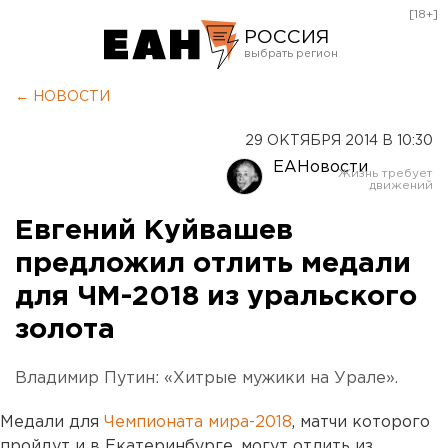
[18+]
РОССИЯ
Екатеринбург
← НОВОСТИ
Челябинск
29 ОКТЯБРЯ 2014 В 10:30
Курган
ЕАНовости
Оренбург
Евгений Куйвашев
предложил отлить медали
для ЧМ-2018 из уральского
золота
Владимир Путин: «Хитрые мужики на Урале».
Медали для
Чемпионата мира-2018
, матчи которого
пройдут и в Екатеринбурге, могут отлить из