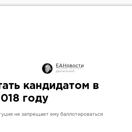
ЕАНовости
тать кандидатом в
018 году
итуция не запрещает ему баллотироваться