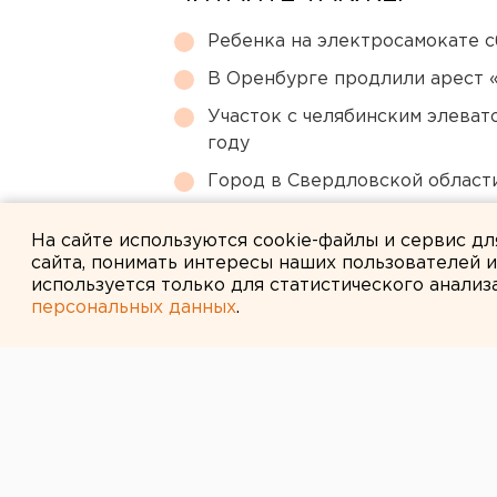
Ребенка на электросамокате с
В Оренбурге продлили арест
Участок с челябинским элеват
году
Город в Свердловской облас
Путин назначил нового коман
На сайте используются cookie-файлы и сервис д
сайта, понимать интересы наших пользователей 
используется только для статистического анализ
персональных данных
.
← НОВОСТИ
23 НОЯБРЯ 2014 В 14:15
Российский ту