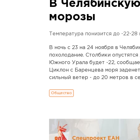
В Челябинскую
морозы
Температура понизится до -22-28 
В ночь с 23 на 24 ноября в Челяб
похолодание. Столбики опустятся 
Южного Урала будет -22, сообщае
Циклон с Баренцева моря заденет
сильный ветер - до 20 метров в с
Общество