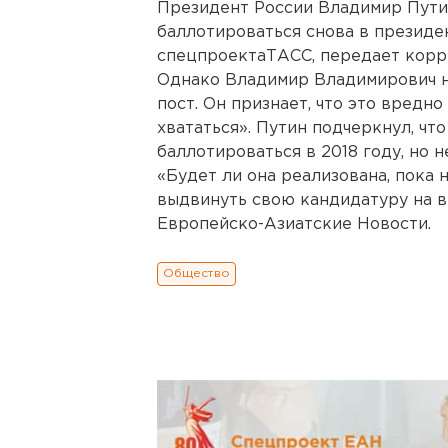
Президент России Владимир Пути
баллотироваться снова в президе
спецпроектаТАСС, передает корр
Однако Владимир Владимирович н
пост. Он признает, что это вредно
хвататься». Путин подчеркнул, чт
баллотироваться в 2018 году, но н
«Будет ли она реализована, пока 
выдвинуть свою кандидатуру на в
Европейско-Азиатские Новости.
Общество