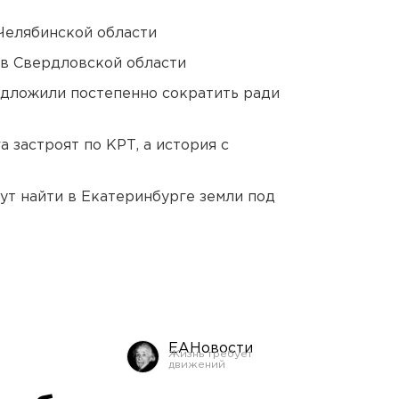
Челябинской области
 в Свердловской области
едложили постепенно сократить ради
 застроят по КРТ, а история с
ут найти в Екатеринбурге земли под
ЕАНовости