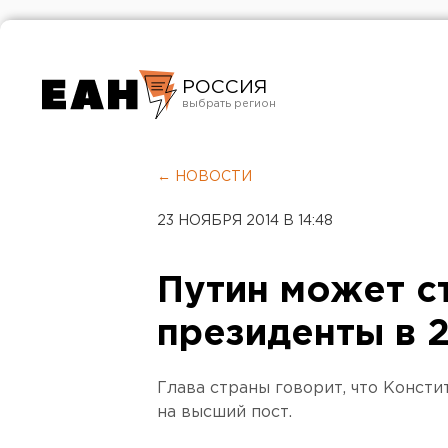
РОССИЯ
Екатеринбург
Челябинск
← НОВОСТИ
Курган
23 НОЯБРЯ 2014 В 14:48
Оренбург
Путин может с
президенты в 2
Глава страны говорит, что Конст
на высший пост.