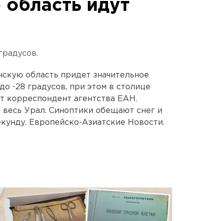
 область идут
градусов.
инскую область придет значительное
до -28 градусов, при этом в столице
т корреспондент агентства ЕАН.
 весь Урал. Синоптики обещают снег и
екунду. Европейско-Азиатские Новости.