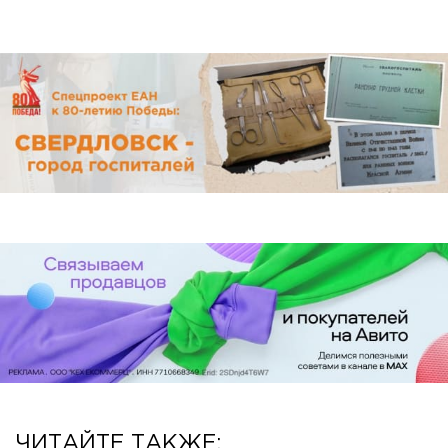
ЧИТАЙТЕ ТАКЖЕ: