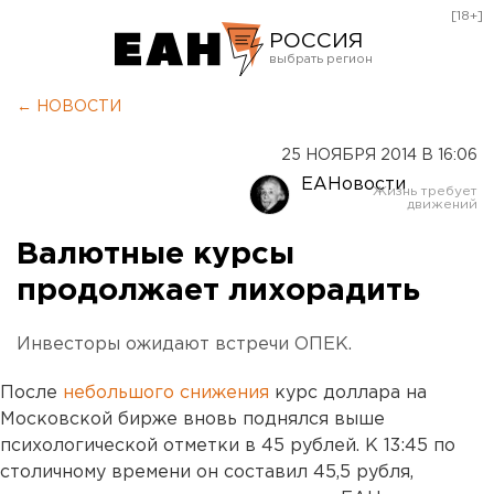
[18+]
РОССИЯ
Екатеринбург
← НОВОСТИ
Челябинск
25 НОЯБРЯ 2014 В 16:06
Курган
ЕАНовости
Оренбург
Валютные курсы
продолжает лихорадить
Инвесторы ожидают встречи ОПЕК.
После
небольшого снижения
курс доллара на
Московской бирже вновь поднялся выше
психологической отметки в 45 рублей. К 13:45 по
столичному времени он составил 45,5 рубля,