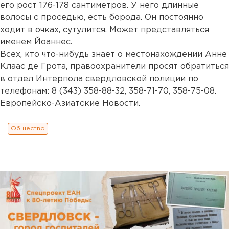
его рост 176-178 сантиметров. У него длинные
волосы с проседью, есть борода. Он постоянно
ходит в очках, сутулится. Может представляться
именем Йоаннес.
Всех, кто что-нибудь знает о местонахождении Анне
Клаас де Грота, правоохранители просят обратиться
в отдел Интерпола свердловской полиции по
телефонам: 8 (343) 358-88-32, 358-71-70, 358-75-08.
Европейско-Азиатские Новости.
Общество