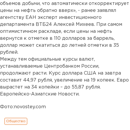
объемов добычи, что автоматически откорректирует
цены на нефть обратно вверх», - ранее заявлял
агентству ЕАН эксперт инвестиционного
департамента ВТБ24 Алексей Михеев. При самом
оптимистичном раскладе, если цены на нефть
вернутся к отметке в 110 долларов за баррель,
доллар может скатиться до летней отметки в 35
рублей.
Между тем официальные курсы валют,
устанавливаемые Центробанком России,
продолжают расти. Курс доллара США на завтра
составит 44,97 рубля, увеличение на 19 копеек. Евро
вырастет на 34 копейки – до 55,87 рубля.
Европейско-Азиатские Новости.
Фото:novostey.com
Общество