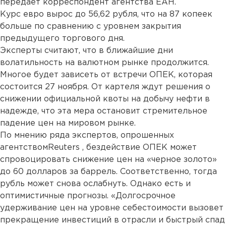
передает корреспондент агентства ЕАН.
Курс евро вырос до 56,62 рубля, что на 87 копеек
больше по сравнению с уровнем закрытия
предыдущего торгового дня.
Эксперты считают, что в ближайшие дни
волатильность на валютном рынке продолжится.
Многое будет зависеть от встречи ОПЕК, которая
состоится 27 ноября. От картеля ждут решения о
снижении официальной квоты на добычу нефти в
надежде, что эта мера остановит стремительное
падение цен на мировом рынке.
По мнению ряда экспертов, опрошенных
агентствомReuters , бездействие ОПЕК может
спровоцировать снижение цен на «черное золото»
до 60 долларов за баррель. Соответственно, тогда
рубль может снова ослабнуть. Однако есть и
оптимистичные прогнозы. «Долгосрочное
удерживание цен на уровне себестоимости вызовет
прекращение инвестиций в отрасли и быстрый спад