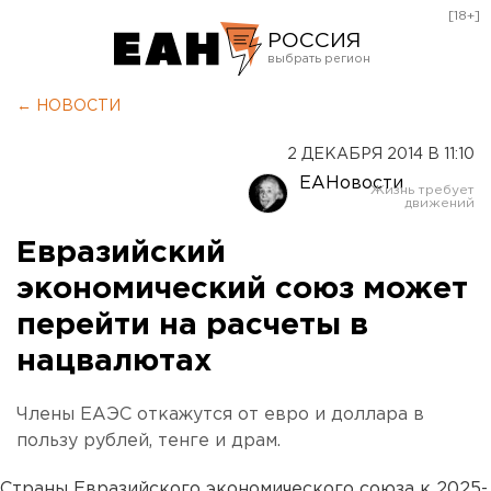
[18+]
РОССИЯ
Екатеринбург
← НОВОСТИ
Челябинск
2 ДЕКАБРЯ 2014 В 11:10
Курган
ЕАНовости
Оренбург
Евразийский
экономический союз может
перейти на расчеты в
нацвалютах
Члены ЕАЭС откажутся от евро и доллара в
пользу рублей, тенге и драм.
Страны Евразийского экономического союза к 2025-