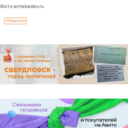
Фото:artlebedev.ru
Общество