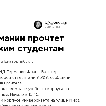
ЕАНовости
мании прочтет
ким студентам
в Екатеринбург.
МИД Германии Франк-Вальтер
перед студентами УрФУ, сообщили
иверситета.
актовом зале учебного корпуса на
ный. Начало в 15:45.
м корпусе университета на улице Мира,