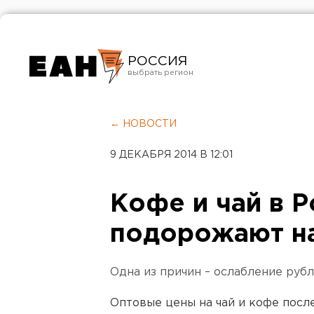
РОССИЯ
Екатеринбург
Челябинск
← НОВОСТИ
Курган
9 ДЕКАБРЯ 2014 В 12:01
Оренбург
Кофе и чай в Р
подорожают на
Одна из причин – ослабление рубл
Оптовые цены на чай и кофе посл