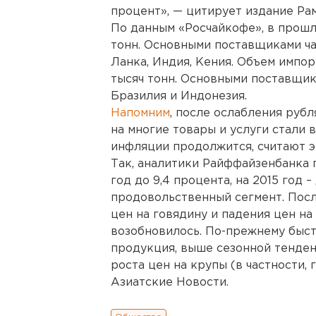
процент», — цитирует издание Ра
По данным «Росчайкофе», в прошло
тонн. Основными поставщиками ч
Ланка, Индия, Кения. Объем импор
тысяч тонн. Основными поставщик
Бразилия и Индонезия.
Напомним
, после ослабления руб
на многие товары и услуги стали
инфляции продолжится, считают э
Так, аналитики Райффайзенбанка 
год до 9,4 процента, на 2015 год 
продовольственный сегмент. Посл
цен на говядину и падения цен н
возобновилось. По-прежнему быс
продукция, выше сезонной тенден
роста цен на крупы (в частности, г
Азиатские Новости.