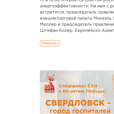
19 в 10:00 откроется Шестой рос
энергоэффективности. На нем с ро
встретятся: председатель правле
внешнеторговой палаты Михаэль 
Меллер и председатель правлени
Штефан Колер. Европейско-Азиат
Общество