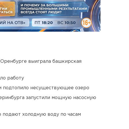
 Оренбурге выиграла башкирская
ло работу
ти подтопило несуществующее озеро
еринбурга запустили мощную насосную
 подают холодную воду по часам