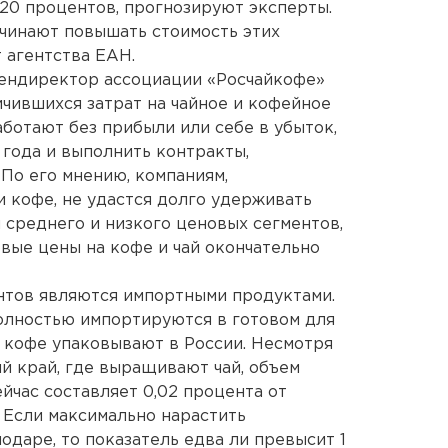
а 20 процентов, прогнозируют эксперты.
чинают повышать стоимость этих
 агентства ЕАН.
гендиректор ассоциации «Росчайкофе»
личившихся затрат на чайное и кофейное
ботают без прибыли или себе в убыток,
 года и выполнить контракты,
 По его мнению, компаниям,
 кофе, не удастся долго удерживать
и среднего и низкого ценовых сегментов,
овые цены на кофе и чай окончательно
ентов являются импортными продуктами.
олностью импортируются в готовом для
и кофе упаковывают в России. Несмотря
кий край, где выращивают чай, объем
йчас составляет 0,02 процента от
 Если максимально нарастить
одаре, то показатель едва ли превысит 1