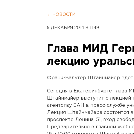
← НОВОСТИ
9 ДЕКАБРЯ 2014 В 11:49
Глава МИД Гер
лекцию уральс
Франк-Вальтер Штайнмайер едет 
Сегодня в Екатеринбурге глава 
Штайнмайер выступит с лекцией 
агентству ЕАН в пресс-службе ун
Лекция Штайнмайера состоится в 
проспекте Ленина, 51, вход свобод
Предварительно в главном учебно