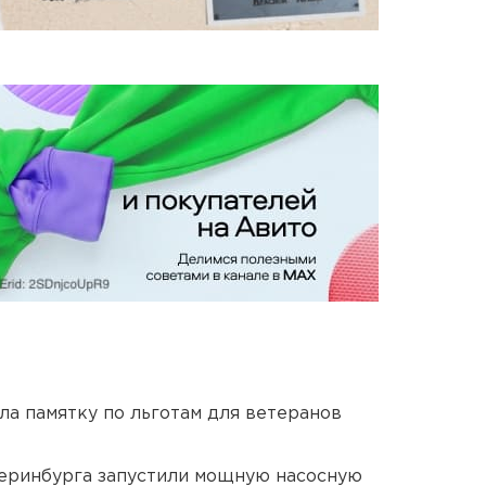
ла памятку по льготам для ветеранов
еринбурга запустили мощную насосную