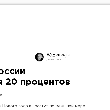
ЕАНовости
оссии
 20 процентов
я.
е Нового года вырастут по меньшей мере