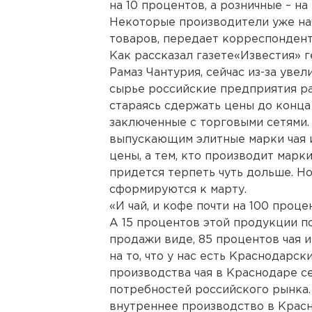
на 10 процентов, а розничные – н
Некоторые производители уже на
товаров, передает корреспондент
Как рассказал газете«Известия» 
Рамаз Чантурия, сейчас из-за уве
сырье российские предприятия ра
стараясь сдержать цены до конца
заключенные с торговыми сетями.
выпускающим элитные марки чая и
цены, а тем, кто производит марк
придется терпеть чуть дольше. Н
сформируются к марту.
«И чай, и кофе почти на 100 проц
А 15 процентов этой продукции п
продажи виде, 85 процентов чая 
на то, что у нас есть Краснодарс
производства чая в Краснодаре се
потребностей российского рынка.
внутреннее производство в Красн