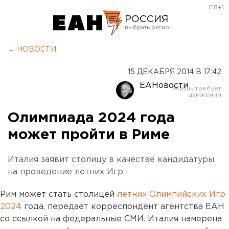
[18+]
РОССИЯ
Екатеринбург
← НОВОСТИ
Челябинск
15 ДЕКАБРЯ 2014 В 17:42
Курган
ЕАНовости
Оренбург
Олимпиада 2024 года
может пройти в Риме
Италия заявит столицу в качестве кандидатуры
на проведение летних Игр.
Рим может стать столицей
летних Олимпийских Игр
2024
года, передает корреспондент агентства ЕАН
со ссылкой на федеральные СМИ. Италия намерена