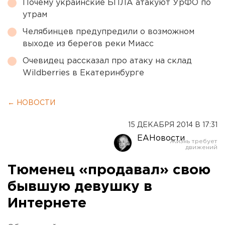
Почему украинские БПЛА атакуют УрФО по
утрам
Челябинцев предупредили о возможном
выходе из берегов реки Миасс
Очевидец рассказал про атаку на склад
Wildberries в Екатеринбурге
← НОВОСТИ
15 ДЕКАБРЯ 2014 В 17:31
ЕАНовости
Тюменец «продавал» свою
бывшую девушку в
Интернете