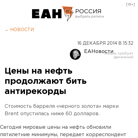
[18+]
РОССИЯ
Екатеринбург
← НОВОСТИ
Челябинск
16 ДЕКАБРЯ 2014 В 15:32
Курган
ЕАНовости
Оренбург
Цены на нефть
продолжают бить
антирекорды
Стоимость барреля «черного золота» марки
Brent опустилась ниже 60 долларов.
Сегодня мировые цены на нефть обновили
пятилетние минимумы, передает корреспондент