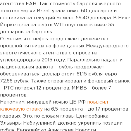
агентства ЕАН. Так, стоимость барреля «черного
золота» марки Brent упала ниже 60 долларов и
составила на текущий момент 59,40 доллара. В Нью-
Йорке цена на нефть WTI опустилась ниже 55
долларов за баррель.
Отметим, что нефть продолжает дешеветь с
прошлой пятницы на фоне данных Международного
энергетического агентства о спросе на
углеводороды в 2015 году. Параллельно падает и
национальная валюта – рубль продолжает
обесцениваться: доллар стоит 61,15 рубля, евро –
72,66 рубля. Также отреагировал и фондовый рынок
– РТС потерял 12 процентов, ММВБ – более 7
процентов.
Напомним, минувшей ночью ЦБ РФ
повысил
ключевую ставку
на 6,5 процента – до 17 процентов
годовых. Это, по словам главы Центробанка
Эльвиры Набиуллиной, должно укрепить позиции
рубля. Европейско-Азиатские Новости.