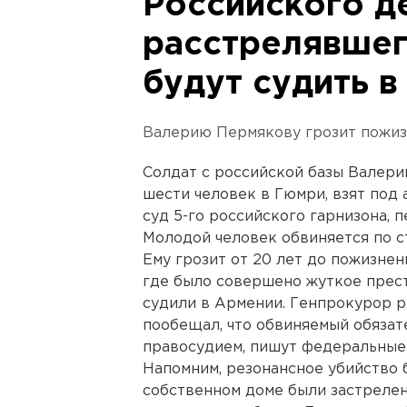
Российского д
расстрелявшег
будут судить 
Валерию Пермякову грозит пожиз
Солдат с российской базы Валери
шести человек в Гюмри, взят под
суд 5-го российского гарнизона, 
Молодой человек обвиняется по с
Ему грозит от 20 лет до пожизне
где было совершено жуткое прест
судили в Армении. Генпрокурор 
пообещал, что обвиняемый обязат
правосудием, пишут федеральные
Напомним, резонансное убийство 
собственном доме были застрелен