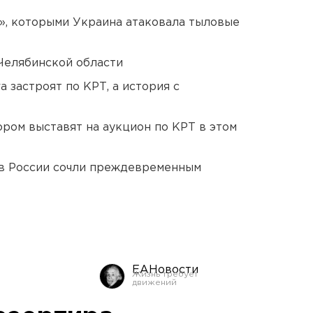
», которыми Украина атаковала тыловые
Челябинской области
 застроят по КРТ, а история с
ором выставят на аукцион по КРТ в этом
в России сочли преждевременным
ЕАНовости