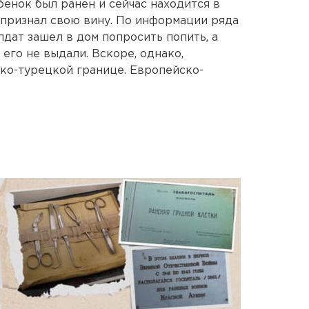
бенок был ранен и сейчас находится в
признал свою вину. По информации ряда
дат зашел в дом попросить попить, а
 его не выдали. Вскоре, однако,
ко-турецкой границе. Европейско-