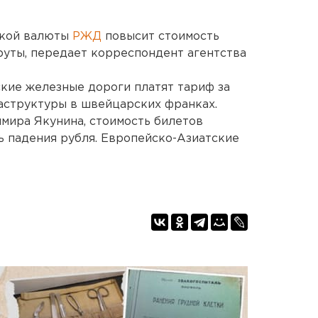
ской валюты
РЖД
повысит стоимость
уты, передает корреспондент агентства
йские железные дороги платят тариф за
аструктуры в швейцарских франках.
мира Якунина, стоимость билетов
ь падения рубля. Европейско-Азиатские