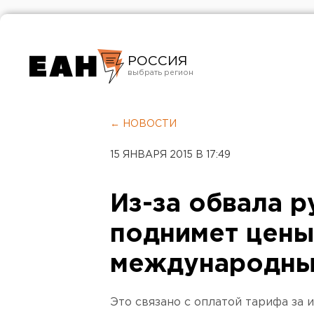
РОССИЯ
Екатеринбург
Челябинск
← НОВОСТИ
Курган
15 ЯНВАРЯ 2015 В 17:49
Оренбург
Из-за обвала 
поднимет цены
международны
Это связано с оплатой тарифа за