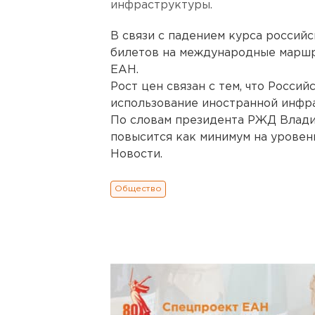
инфраструктуры.
В связи с падением курса россий
билетов на международные маршр
ЕАН.
Рост цен связан с тем, что Росси
использование иностранной инфр
По словам президента РЖД Влади
повысится как минимум на уровен
Новости.
Общество