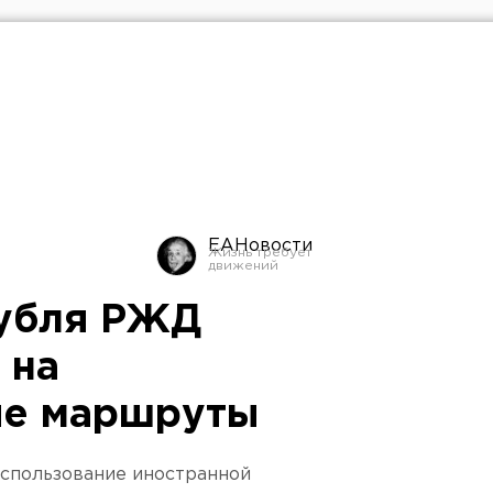
ЕАНовости
рубля РЖД
 на
е маршруты
 использование иностранной