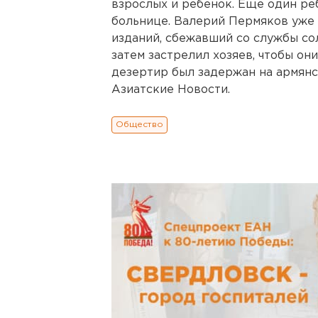
взрослых и ребенок. Еще один ре
больнице. Валерий Пермяков уже 
изданий, сбежавший со службы сол
затем застрелил хозяев, чтобы они
дезертир был задержан на армянс
Азиатские Новости.
Общество