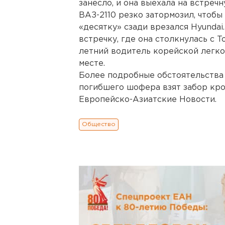
занесло, и она выехала на встреч
ВАЗ-2110 резко затормозил, чтобы 
«десятку» сзади врезался Hyundai
встречку, где она столкнулась с T
летний водитель корейской легко
месте.
Более подробные обстоятельства
погибшего шофера взят забор кров
Европейско-Азиатские Новости.
Общество