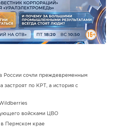
в России сочли преждевременным
 застроят по КРТ, а история с
ildberries
дующего войсками ЦВО
 в Пермском крае