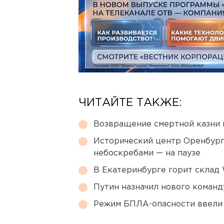
ЧИТАЙТЕ ТАКЖЕ:
Возвращение смертной казни 
Исторический центр Оренбурга
небоскребами — на паузе
В Екатеринбурге горит склад W
Путин назначил нового коман
Режим БПЛА-опасности ввели