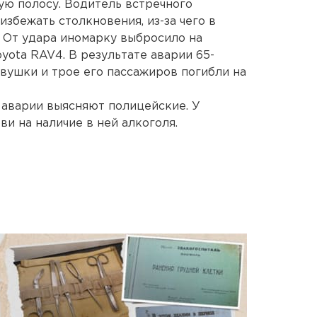
ную полосу. Водитель встречного
избежать столкновения, из-за чего в
. От удара иномарку выбросило на
oyota RAV4. В результате аварии 65-
вушки и трое его пассажиров погибли на
 аварии выясняют полицейские. У
и на наличие в ней алкоголя.