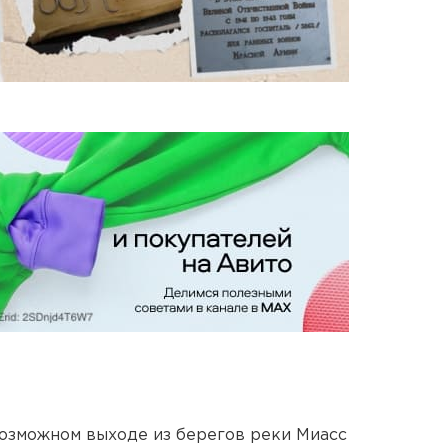
озможном выходе из берегов реки Миасс