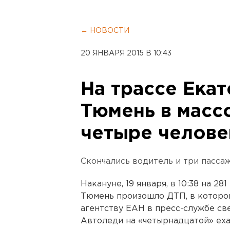
← НОВОСТИ
20 ЯНВАРЯ 2015 В 10:43
На трассе Екат
Тюмень в масс
четыре челове
Скончались водитель и три пассаж
Накануне, 19 января, в 10:38 на 2
Тюмень произошло ДТП, в которо
агентству ЕАН в пресс-службе св
Автоледи на «четырнадцатой» еха