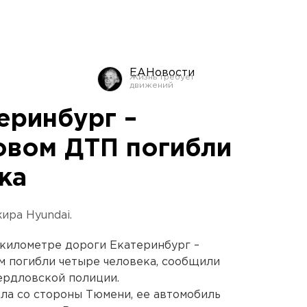
ЕАНовости
еринбург –
овом ДТП погибли
ка
ира Hyundai.
81 километре дороги Екатеринбург –
м погибли четыре человека, сообщили
ердловской полиции.
ла со стороны Тюмени, ее автомобиль