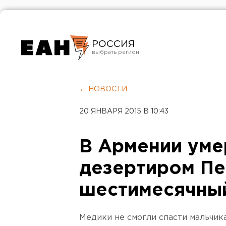
РОССИЯ
Екатеринбург
Челябинск
← НОВОСТИ
Курган
20 ЯНВАРЯ 2015 В 10:43
Оренбург
В Армении уме
дезертиром П
шестимесячны
Медики не смогли спасти мальчика