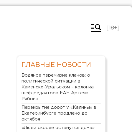
[18+]
ГЛАВНЫЕ НОВОСТИ
Водяное перемирие кланов: о
политической ситуации в
Каменске-Уральском – колонка
шеф-редактора ЕАН Артема
Рябова
Перекрытие дорог у «Калины» в
Екатеринбурге продлено до
октября
«Люди скорее останутся дома»: