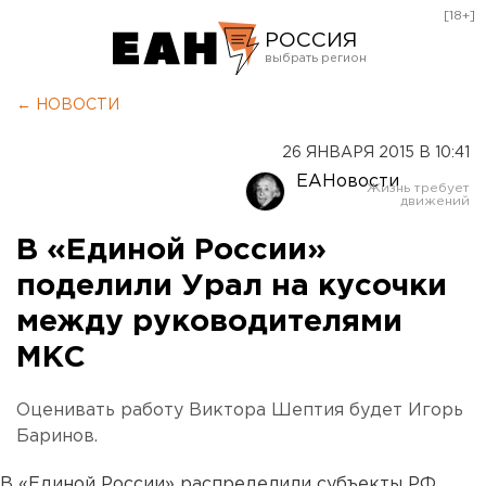
[18+]
РОССИЯ
Екатеринбург
← НОВОСТИ
Челябинск
26 ЯНВАРЯ 2015 В 10:41
Курган
ЕАНовости
Оренбург
В «Единой России»
поделили Урал на кусочки
между руководителями
МКС
Оценивать работу Виктора Шептия будет Игорь
Баринов.
В «Единой России» распределили субъекты РФ