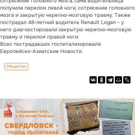
сотрясение головного мозга, сама водительница
получила перелом левой ноги, сотрясение головного
мозга и закрытую черепно-мозговую травму. Также
пострадал 48-летний водитель Renault Logan – у
него диагностировали закрытую черепно-мозговую
травму и перелом правой ноги.
Всех пострадавших госпитализировали.
Европейско-Азиатские Новости.
Общество