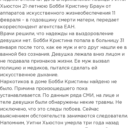
Хьюстон 21-летнюю Бобби Кристину Браун от
аппаратов искусственного жизнеобеспечения 11
февраля – в годовщину смерти матери, передает
корреспондент агентства ЕАН.
Врачи решили, что надежды на выздоровление
девушки нет. Бобби Кристина попала в больницу 31
января после того, как ее муж и его друг нашли ее в
ванной без сознания. Девушка лежала вниз лицом и
не подавала признаков жизни. Ее муж вызвал
полицию и медиков, пытался сделать ей
искусственное дыхание.
Наркотиков в доме Бобби Кристины найдено не
было. Причина произошедшего пока
устанавливается. По данным ряда СМИ, на лице и
теле девушки были обнаружены некие травмы. Не
исключено, что это следы побоев. Сейчас
выяснением обстоятельств занимаются следователи.
Напомним, Уитни Хьюстон умерла три года назад