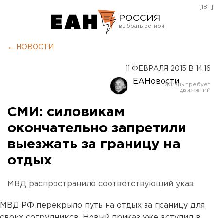
[18+]
РОССИЯ
Екатеринбург
← НОВОСТИ
Челябинск
11 ФЕВРАЛЯ 2015 В 14:16
Курган
ЕАНовости
Оренбург
СМИ: силовикам
окончательно запретили
выезжать за границу на
отдых
МВД распространило соответствующий указ.
МВД РФ перекрыло путь на отдых за границу для
своих сотрудников. Новый приказ уже вступил в