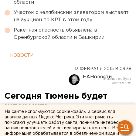
области
Участок с челябинским элеватором выставят
на аукцион по КРТ в этом году
Ракетная опасность объявлена в
Оренбургской области и Башкирии
← НОВОСТИ
13 ФЕВРАЛЯ 2015 В 09:38
ЕАНовости
Сегодня Тюмень будет
штормить
На сайте используются cookie-файлы и сервис для
анализа данных Яндекс.Метрика. Эти инструменты
Пятница, 13: синоптики обещают сильный ветер
помогают улучшать работу сайта, понимать интересы
и метель.
наших пользователей и оптимизировать контент. Вся
информация обрабатывается в обезличенном виде и