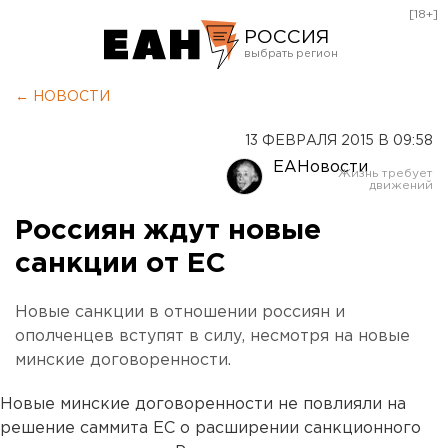
[18+]
РОССИЯ
Екатеринбург
← НОВОСТИ
Челябинск
13 ФЕВРАЛЯ 2015 В 09:58
Курган
ЕАНовости
Оренбург
Россиян ждут новые
санкции от ЕС
Новые санкции в отношении россиян и
ополченцев вступят в силу, несмотря на новые
минские договоренности.
Новые минские договоренности не повлияли на
решение саммита ЕС о расширении санкционного