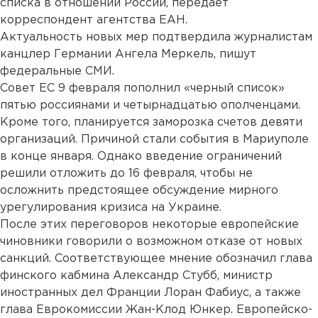
списка в отношении России, передает
корреспондент агентства ЕАН.
Актуальность новых мер подтвердила журналистам
канцлер Германии Ангела Меркель, пишут
федеральные СМИ.
Совет ЕС 9 февраля пополнил «черный список»
пятью россиянами и четырнадцатью ополченцами.
Кроме того, планируется заморозка счетов девяти
организаций. Причиной стали события в Мариуполе
в конце января. Однако введение ограничений
решили отложить до 16 февраля, чтобы не
осложнить предстоящее обсуждение мирного
урегулирования кризиса на Украине.
После этих переговоров некоторые европейские
чиновники говорили о возможном отказе от новых
санкций. Соответствующее мнение обозначил глава
финского кабмина Александр Стубб, министр
иностранных дел Франции Лоран Фабиус, а также
глава Еврокомиссии Жан-Клод Юнкер. Европейско-