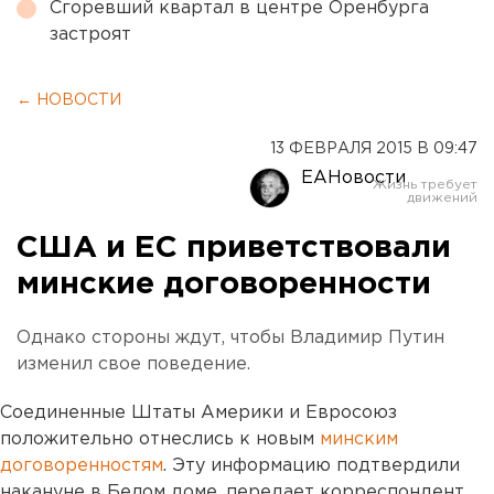
Сгоревший квартал в центре Оренбурга
застроят
← НОВОСТИ
13 ФЕВРАЛЯ 2015 В 09:47
ЕАНовости
США и ЕС приветствовали
минские договоренности
Однако стороны ждут, чтобы Владимир Путин
изменил свое поведение.
Соединенные Штаты Америки и Евросоюз
положительно отнеслись к новым
минским
договоренностям
. Эту информацию подтвердили
накануне в Белом доме, передает корреспондент