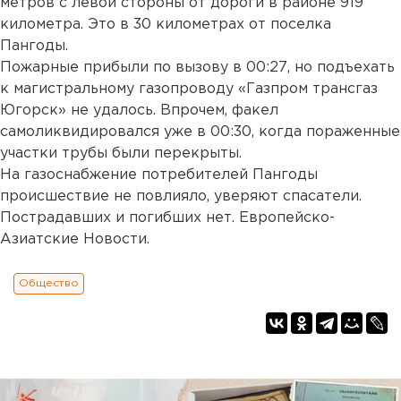
метров с левой стороны от дороги в районе 919
километра. Это в 30 километрах от поселка
Пангоды.
Пожарные прибыли по вызову в 00:27, но подъехать
к магистральному газопроводу «Газпром трансгаз
Югорск» не удалось. Впрочем, факел
самоликвидировался уже в 00:30, когда пораженные
участки трубы были перекрыты.
На газоснабжение потребителей Пангоды
происшествие не повлияло, уверяют спасатели.
Пострадавших и погибших нет. Европейско-
Азиатские Новости.
Общество