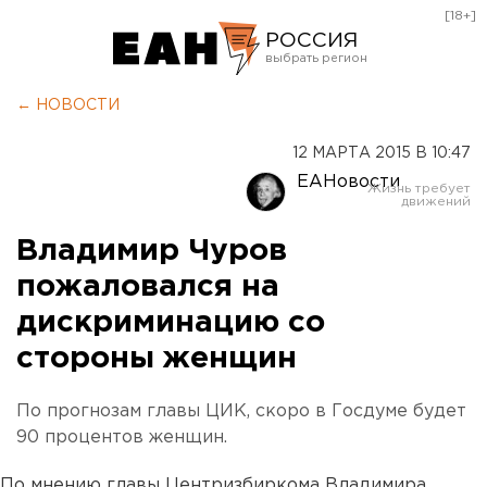
[18+]
РОССИЯ
Екатеринбург
← НОВОСТИ
Челябинск
12 МАРТА 2015 В 10:47
Курган
ЕАНовости
Оренбург
Владимир Чуров
пожаловался на
дискриминацию со
стороны женщин
По прогнозам главы ЦИК, скоро в Госдуме будет
90 процентов женщин.
По мнению главы Центризбиркома Владимира