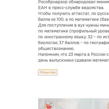
Рособрнадзор обнародовал миним
ЕАН в пресс-службе ведомства.
Чтобы получить аттестат, по русс
балла из 100, а по математике (баз
Для поступления в вуз нужны мини
по математике (профильный уровен
по иностранному языку, 32 – по ис
биологии, 37 баллов – по географи
обществознанию.
Напомним, что 23 марта в России 
день выпускники сдавали математ
Общество