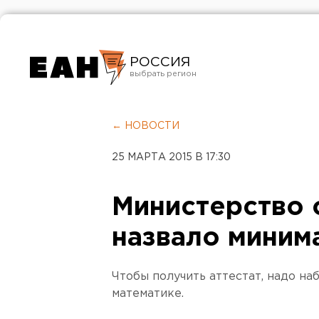
РОССИЯ
Екатеринбург
Челябинск
← НОВОСТИ
Курган
25 МАРТА 2015 В 17:30
Оренбург
Министерство 
назвало миним
Чтобы получить аттестат, надо наб
математике.