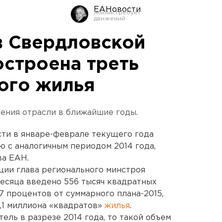
ЕАНовости
 в Свердловской
остроена треть
ого жилья
ения отрасли в ближайшие годы.
сти в январе-феврале текущего года
ию с аналогичным периодом 2014 года,
ва ЕАН.
ции глава регионального минстроя
месяца введено 556 тысяч квадратных
7 процентов от суммарного плана-2015,
,1 миллиона «квадратов»
жилья
.
тель в разрезе 2014 года, то такой объем