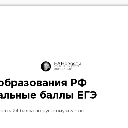
ЕАНовости
образования РФ
альные баллы ЕГЭ
рать 24 балла по русскому и 3 – по