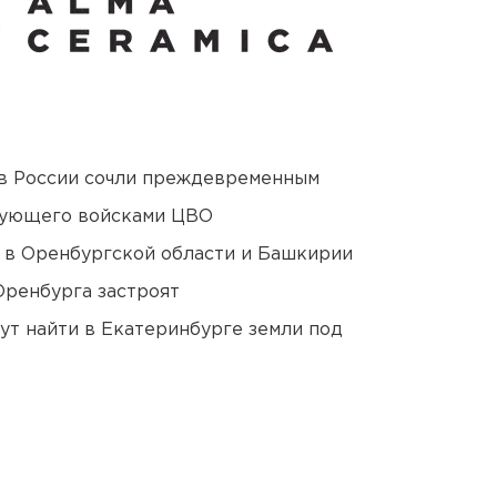
в России сочли преждевременным
дующего войсками ЦВО
а в Оренбургской области и Башкирии
Оренбурга застроят
ут найти в Екатеринбурге земли под