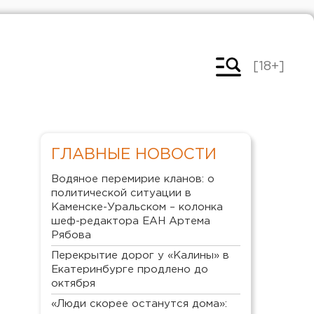
[18+]
ГЛАВНЫЕ НОВОСТИ
Водяное перемирие кланов: о
политической ситуации в
Каменске-Уральском – колонка
шеф-редактора ЕАН Артема
Рябова
Перекрытие дорог у «Калины» в
Екатеринбурге продлено до
октября
«Люди скорее останутся дома»: