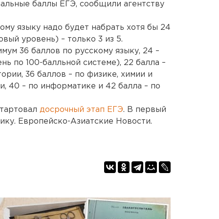
альные баллы ЕГЭ, сообщили агентству
кому языку надо будет набрать хотя бы 24
овый уровень) – только 3 из 5.
мум 36 баллов по русскому языку, 24 –
ь по 100-балльной системе), 22 балла –
тории, 36 баллов – по физике, химии и
и, 40 – по информатике и 42 балла – по
стартовал
досрочный этап ЕГЭ
. В первый
ику. Европейско-Азиатские Новости.