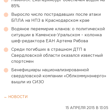
МинЖКХ: Екатеринбург обеспечен водой на
85%
Выросло число пострадавших после атаки
БПЛА на НПЗ в Краснодарском крае
Водяное перемирие кланов: о политической
ситуации в Каменске-Уральском – колонка
шеф-редактора ЕАН Артема Рябова
Среди погибших в страшном ДТП в
Свердловской области оказался известный
спортсмен
Бенефициары национализированной
свердловской компании «Облкоммунэнерго»
вышли из СИЗО
← НОВОСТИ
15 АПРЕЛЯ 2015 В 13:05