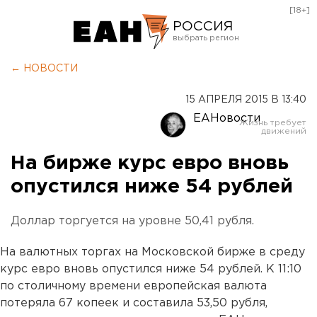
[18+]
РОССИЯ
Екатеринбург
← НОВОСТИ
Челябинск
15 АПРЕЛЯ 2015 В 13:40
Курган
ЕАНовости
Оренбург
На бирже курс евро вновь
опустился ниже 54 рублей
Доллар торгуется на уровне 50,41 рубля.
На валютных торгах на Московской бирже в среду
курс евро вновь опустился ниже 54 рублей. К 11:10
по столичному времени европейская валюта
потеряла 67 копеек и составила 53,50 рубля,