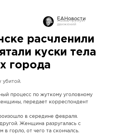
ЕАНовости
нске расчленили
ятали куски тела
ах города
 убитой.
ный процесс по жуткому уголовному
 женщины, передает корреспондент
оизошло в середине февраля.
другой. Женщина разругалась с
в горло, от чего та скончалсь.