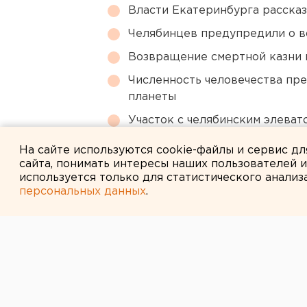
Власти Екатеринбурга рассказ
Челябинцев предупредили о в
Возвращение смертной казни 
Численность человечества пр
планеты
Участок с челябинским элеват
году
На сайте используются cookie-файлы и сервис д
сайта, понимать интересы наших пользователей 
используется только для статистического анализ
персональных данных
.
← НОВОСТИ
7 МАЯ 2015 В 13:54
Три пассажира