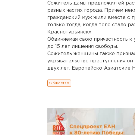
Сожитель дамы предложил ей расч
разных частях города. Причем не
гражданский муж жили вместе с т
только тогда, когда тело стало р
Краснотурьинск».
Обвиняемая свою причастность к 
до 15 лет лишения свободы.
Сожитель женщины также признал 
укрывательство преступления он 
двух лет. Европейско-Азиатские 
Общество