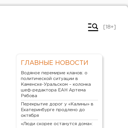
[18+]
ГЛАВНЫЕ НОВОСТИ
Водяное перемирие кланов: о
политической ситуации в
Каменске-Уральском – колонка
шеф-редактора ЕАН Артема
Рябова
Перекрытие дорог у «Калины» в
Екатеринбурге продлено до
октября
«Люди скорее останутся дома»: