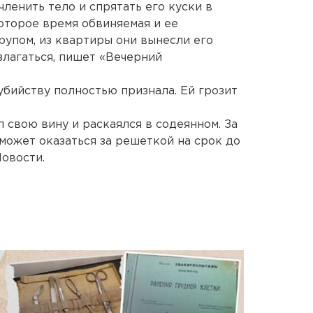
ленить тело и спрятать его куски в
которое время обвиняемая и ее
рупом, из квартиры они вынесли его
азлагаться, пишет «Вечерний
убийству полностью признала. Ей грозит
свою вину и раскаялся в содеянном. За
может оказаться за решеткой на срок до
Новости.