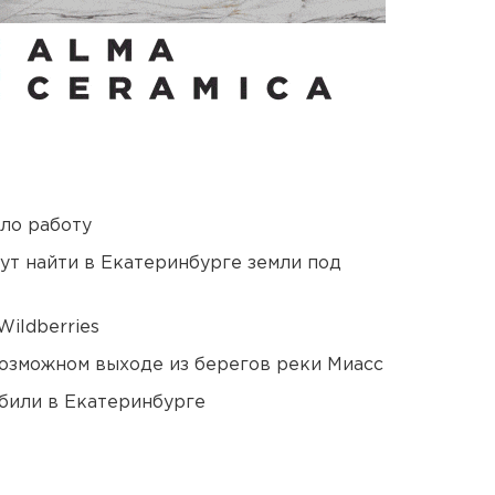
ло работу
ут найти в Екатеринбурге земли под
ildberries
озможном выходе из берегов реки Миасс
били в Екатеринбурге