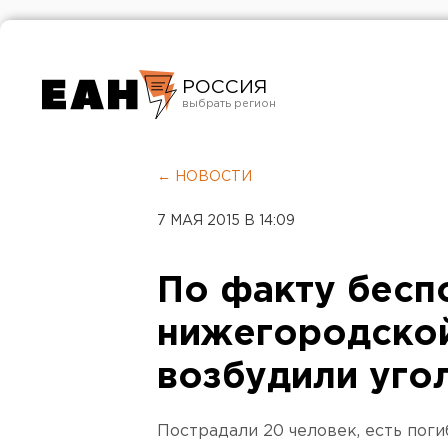
РОССИЯ
Екатеринбург
Челябинск
← НОВОСТИ
Курган
7 МАЯ 2015 В 14:09
Оренбург
По факту бесп
нижегородско
возбудили уго
Пострадали 20 человек, есть поги