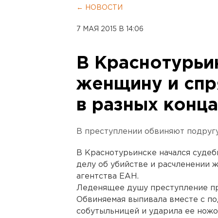
← НОВОСТИ
7 МАЯ 2015 В 14:06
В Краснотурьи
женщину и спр
в разных конц
В преступлении обвиняют подругу
В Краснотурьинске начался судеб
делу об убийстве и расчленении
агентства ЕАН.
Леденящее душу преступление пр
Обвиняемая выпивала вместе с по
собутыльницей и ударила ее ножом 