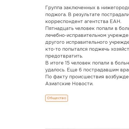
Группа заключенных в нижегородс
поджога. В результате пострадали
корреспондент агентства ЕАН.
Пятнадцать человек попали в бол
лечебно-исправительном учрежде
другого исправительного учрежде
кто-то попытался поджечь хозяйс
предотвратить.
В итоге 15 человек попали в боль
удалось. Еще 6 пострадавшим вра
По факту происшествия возбужден
Азиатские Новости.
Общество