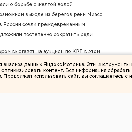
али о борьбе с желтой водой
озможном выходе из берегов реки Миасс
в России сочли преждевременным
едложили постепенно сократить ради
ором выставят на аукцион по КРТ в этом
ля анализа данных Яндекс.Метрика. Эти инструменты
и оптимизировать контент. Вся информация обрабаты
а. Продолжая использовать сайт, вы соглашаетесь с
ЕАНовости
 пострадали при