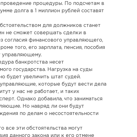
 проведение процедуры. По подсчетам в
умме долга в 1 миллион рублей составят
обстоятельством для должников станет
ин не сможет совершать сделки в
ез согласия финансового управляющего,
роме того, его зарплата, пенсия, пособия
у управляющему.
едура банкротства несет
мого государства. Нагрузка на суды
но будет увеличить штат судей.
управляющие, которые будут вести дела
тут у нас не работает, и таких
сперт. Однако добавила, что заниматься
ляющие. Но навряд ли они будут
аждения по делам о несостоятельности
то все эти обстоятельства могут
ия данного закона или к его отмене