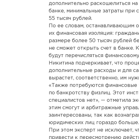
дополнительно раскошелиться на
банке, минимальные затраты при с
55 тысяч рублей.
По ее словам, останавливающим 
их финансовая изоляция: граждан
размере более 50 тысяч рублей б
не сможет открыть счет в банке. К
будут перечисляться финансовом
Никитина подчеркивает, что проц
дополнительные расходы и для са
вырастет, соответственно, им нуж
«Также потребуются финансовые 
по банкротству физлиц. Этот инсти
специалистов нет», — отметила эк
этим смогут и арбитражные управ
заинтересованы, так как вознагр
юридических лиц гораздо больше.
При этом эксперт не исключает, ч
привести к пересмотрению действ