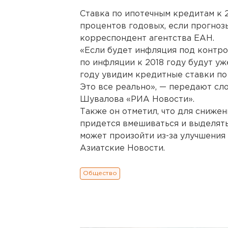
Ставка по ипотечным кредитам к 2
процентов годовых, если прогноз
корреспондент агентства ЕАН.
«Если будет инфляция под контро
по инфляции к 2018 году будут уж
году увидим кредитные ставки по
Это все реально», — передают сл
Шувалова «РИА Новости».
Также он отметил, что для снижен
придется вмешиваться и выделять
может произойти из-за улучшения
Азиатские Новости.
Общество