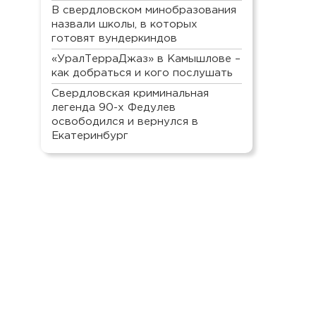
В свердловском минобразования
назвали школы, в которых
готовят вундеркиндов
«УралТерраДжаз» в Камышлове –
как добраться и кого послушать
Свердловская криминальная
легенда 90-х Федулев
освободился и вернулся в
Екатеринбург