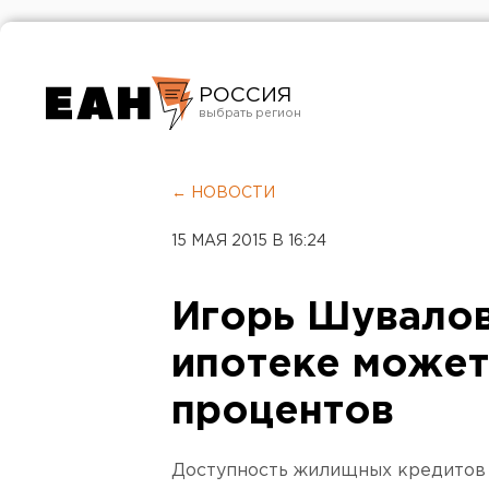
РОССИЯ
Екатеринбург
Челябинск
← НОВОСТИ
Курган
15 МАЯ 2015 В 16:24
Оренбург
Игорь Шувалов
ипотеке может 
процентов
Доступность жилищных кредитов б