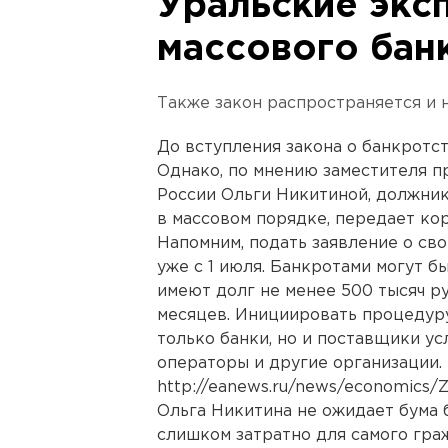
Уральские экс
массового бан
Также закон распространяется и 
До вступления закона о банкротст
Однако, по мнению заместителя 
России Ольги Никитиной, должник
в массовом порядке, передает ко
Напомним, подать заявление о св
уже с 1 июля. Банкротами могут б
имеют долг не менее 500 тысяч р
месяцев. Инициировать процедуру
только банки, но и поставщики ус
операторы и другие организации.
http://eanews.ru/news/economics/
Ольга Никитина не ожидает бума 
слишком затратно для самого гра