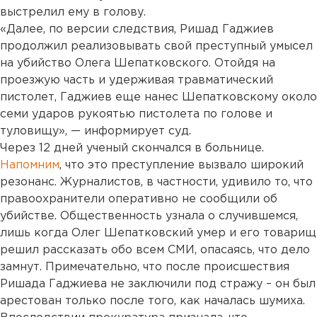
выстрелил ему в голову.
«Далее, по версии следствия, Ришад Гаджиев
продолжил реализовывать свой преступный умысел
на убийство Олега Шепатковского. Отойдя на
проезжую часть и удерживая травматический
пистолет, Гаджиев еще нанес Шепатковскому около
семи ударов рукоятью пистолета по голове и
туловищу», — информирует суд.
Через 12 дней ученый скончался в больнице.
Напомним
, что это преступление вызвало широкий
резонанс. Журналистов, в частности, удивило то, что
правоохранители оперативно не сообщили об
убийстве. Общественность узнала о случившемся,
лишь когда Олег Шепатковский умер и его товарищ
решил рассказать обо всем СМИ, опасаясь, что дело
замнут. Примечательно, что после происшествия
Ришада Гаджиева не заключили под стражу – он был
арестован только после того, как началась шумиха.