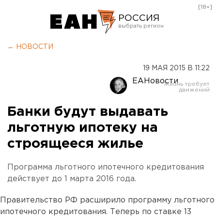
[18+]
РОССИЯ
Екатеринбург
← НОВОСТИ
Челябинск
19 МАЯ 2015 В 11:22
Курган
ЕАНовости
Оренбург
Банки будут выдавать
льготную ипотеку на
строящееся жилье
Программа льготного ипотечного кредитования
действует до 1 марта 2016 года.
Правительство РФ расширило программу льготного
ипотечного кредитования. Теперь по ставке 13