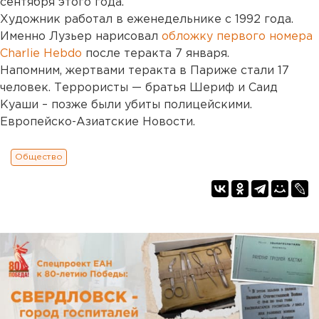
сентября этого года.
Художник работал в еженедельнике с 1992 года.
Именно Лузьер нарисовал
обложку первого номера
Charlie Hebdo
после теракта 7 января.
Напомним, жертвами теракта в Париже стали 17
человек. Террористы — братья Шериф и Саид
Куаши – позже были убиты полицейскими.
Европейско-Азиатские Новости.
Общество