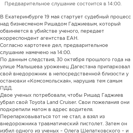
Предварительное слушание состоится в 14:00.
В Екатеринбурге 19 мая стартует судебный процесс
над бизнесменом Ришадом Гаджиевым, который
обвиняется в убийстве ученого, передает
корреспондент агентства ЕАН.
Согласно картотеке дел, предварительное
слушание намечено на 14:00.
По данным следствия, 30 октября прошлого года на
улице Малышева уроженец Дагестана припарковал
свой внедорожник в непосредственной близости у
остановки «Комсомольская», нарушив тем самым
ПДД.
Двое ученых потребовали, чтобы Ришад Гаджиев
убрал свой Toyota Land Cruiser. Свои пожелания они
подкрепили матом в адрес водителя.
Перепарковываться тот не стал, а взял из
внедорожника травматический пистолет. Затем он
избил одного из ученых – Олега Шепатковского – и