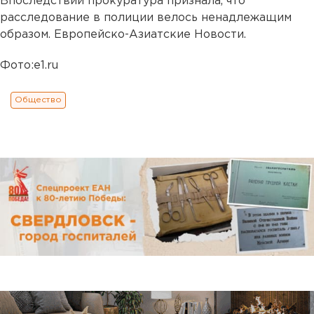
Впоследствии прокуратура признала, что
расследование в полиции велось ненадлежащим
образом. Европейско-Азиатские Новости.
Фото:e1.ru
Общество