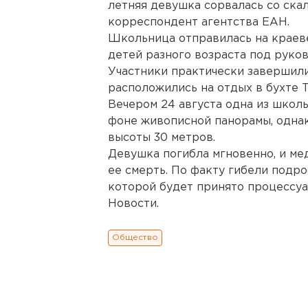
летняя девушка сорвалась со ска
корреспондент агентства ЕАН.
Школьница отправилась на краев
детей разного возраста под руков
Участники практически завершил
расположились на отдых в бухте Т
Вечером 24 августа одна из школ
фоне живописной панорамы, однак
высоты 30 метров.
Девушка погибла мгновенно, и ме
ее смерть. По факту гибели подро
которой будет принято процессу
Новости.
Общество