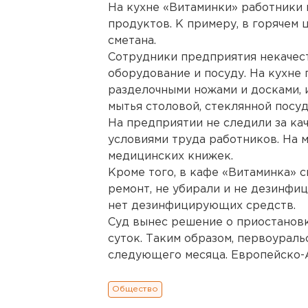
На кухне «Витаминки» работники
продуктов. К примеру, в горячем 
сметана.
Сотрудники предприятия некачес
оборудование и посуду. На кухне
разделочными ножами и досками, 
мытья столовой, стеклянной посу
На предприятии не следили за ка
условиями труда работников. На 
медицинских книжек.
Кроме того, в кафе «Витаминка» 
ремонт, не убирали и не дезинфи
нет дезинфицирующих средств.
Суд вынес решение о приостановке
суток. Таким образом, первоураль
следующего месяца. Европейско-
Общество