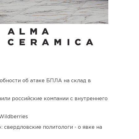
обности об атаке БПЛА на склад в
нили российские компании с внутреннего
ildberries
: свердловские политологи - о явке на