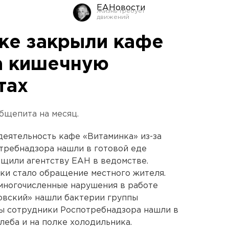
ЕАНовости
ке закрыли кафе
а кишечную
тах
бщепита на месяц.
еятельность кафе «Витаминка» из-за
требнадзора нашли в готовой еде
щили агентству ЕАН в ведомстве.
ки стало обращение местного жителя.
многочисленные нарушения в работе
новский» нашли бактерии группы
бы сотрудники Роспотребнадзора нашли в
хлеба и на полке холодильника.