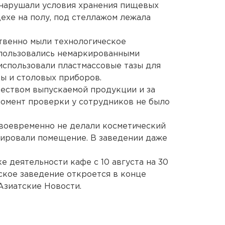
 нарушали условия хранения пищевых
цехе на полу, под стеллажом лежала
твенно мыли технологическое
 пользовались немаркированными
использовали пластмассовые тазы для
ды и столовых приборов.
чеством выпускаемой продукции и за
момент проверки у сотрудников не было
своевременно не делали косметический
цировали помещение. В заведении даже
 деятельности кафе с 10 августа на 30
ское заведение откроется в конце
Азиатские Новости.