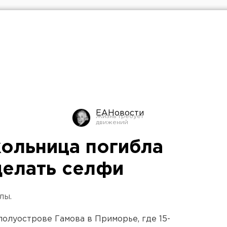
ЕАНовости
ольница погибла
делать селфи
лы.
олуострове Гамова в Приморье, где 15-