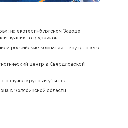
ов»: на екатеринбургском Заводе
или лучших сотрудников
нили российские компании с внутреннего
гистический центр в Свердловской
нт получил крупный убыток
ена в Челябинской области