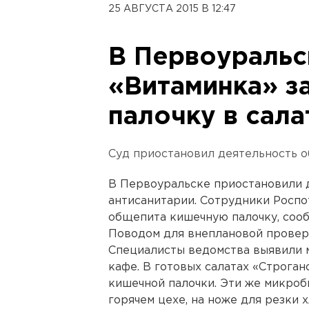
25 АВГУСТА 2015 В 12:47
В Первоуральс
«Витаминка» з
палочку в сала
Суд приостановил деятельность о
В Первоуральске приостановили д
антисанитарии. Сотрудники Роспо
общепита кишечную палочку, сооб
Поводом для внеплановой провер
Специалисты ведомства выявили 
кафе. В готовых салатах «Строга
кишечной палочки. Эти же микро
горячем цехе, на ноже для резки 