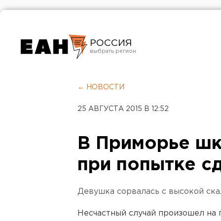
РОССИЯ
Екатеринбург
Челябинск
← НОВОСТИ
Курган
25 АВГУСТА 2015 В 12:52
Оренбург
В Приморье шк
при попытке с
Девушка сорвалась с высокой ска
Несчастный случай произошел на п