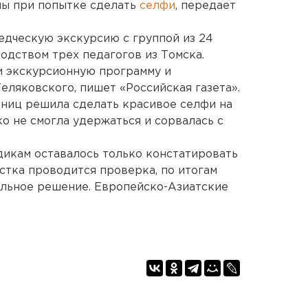
лы при попытке сделать
селфи
, передает
едческую экскурсию с группой из 24
одством трех педагогов из Томска.
и экскурсионную программу и
еляковского, пишет «Российская газета».
ьниц решила сделать красивое селфи на
о не смогла удержаться и сорвалась с
дикам оставалось только констатировать
стка проводится проверка, по итогам
альное решение. Европейско-Азиатские