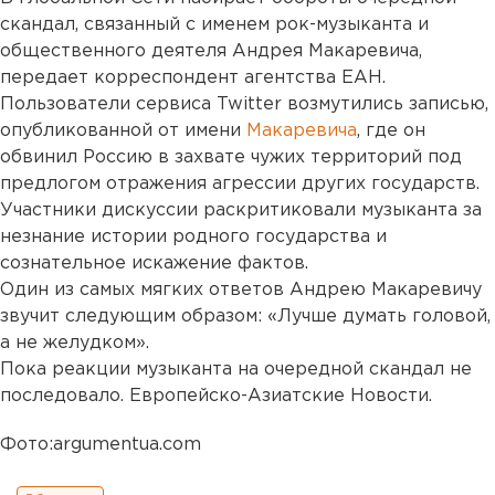
скандал, связанный с именем рок-музыканта и
общественного деятеля Андрея Макаревича,
передает корреспондент агентства ЕАН.
Пользователи сервиса Twitter возмутились записью,
опубликованной от имени
Макаревича
, где он
обвинил Россию в захвате чужих территорий под
предлогом отражения агрессии других государств.
Участники дискуссии раскритиковали музыканта за
незнание истории родного государства и
сознательное искажение фактов.
Один из самых мягких ответов Андрею Макаревичу
звучит следующим образом: «Лучше думать головой,
а не желудком».
Пока реакции музыканта на очередной скандал не
последовало. Европейско-Азиатские Новости.
Фото:argumentua.com