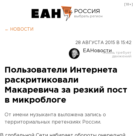
[18+]
РОССИЯ
Екатеринбург
← НОВОСТИ
Челябинск
28 АВГУСТА 2015 В 15:42
Курган
ЕАНовости
Оренбург
Пользователи Интернета
раскритиковали
Макаревича за резкий пост
в микроблоге
От имени музыканта выложена запись о
территориальных претензиях России.
В глобальной Сети набирает обороты очередной