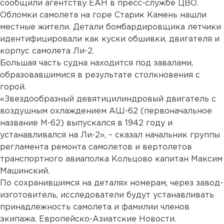
сообщили агентству ЕАН в пресс-службе ЦВО.
Обломки самолета на горе Старик Камень нашли
местные жители. Детали бомбардировщика летчики
идентифицировали как куски обшивки, двигателя и
корпус самолета Ли-2.
Большая часть судна находится под завалами,
образовавшимися в результате столкновения с
горой.
«Звездообразный девятицилиндровый двигатель с
воздушным охлаждением АШ-62 (первоначальное
название М-62) выпускался в 1942 году и
устанавливался на Ли-2», – сказал начальник группы
регламента ремонта самолетов и вертолетов
транспортного авиаполка Кольцово капитан Максим
Машинский.
По сохранившимся на деталях номерам, через завод-
изготовитель, исследователи будут устанавливать
принадлежность самолета и фамилии членов
экипажа. Европейско-Азиатские Новости.