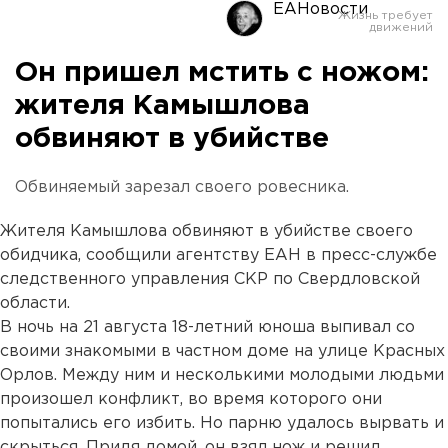
ЕАНовости
Он пришел мстить с ножом:
жителя Камышлова
обвиняют в убийстве
Обвиняемый зарезал своего ровесника.
Жителя Камышлова обвиняют в убийстве своего
обидчика, сообщили агентству ЕАН в пресс-службе
следственного управления СКР по Свердловской
области.
В ночь на 21 августа 18-летний юноша выпивал со
своими знакомыми в частном доме на улице Красных
Орлов. Между ним и несколькими молодыми людьми
произошел конфликт, во время которого они
попытались его избить. Но парню удалось вырвать и
скрыться. Придя домой, он взял нож и решил