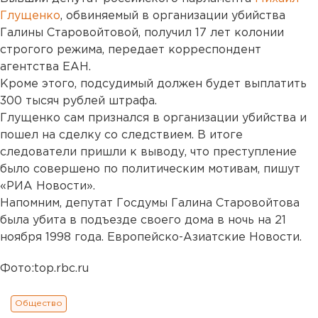
Глущенко
, обвиняемый в организации убийства
Галины Старовойтовой, получил 17 лет колонии
строгого режима, передает корреспондент
агентства ЕАН.
Кроме этого, подсудимый должен будет выплатить
300 тысяч рублей штрафа.
Глущенко сам признался в организации убийства и
пошел на сделку со следствием. В итоге
следователи пришли к выводу, что преступление
было совершено по политическим мотивам, пишут
«РИА Новости».
Напомним, депутат Госдумы Галина Старовойтова
была убита в подъезде своего дома в ночь на 21
ноября 1998 года. Европейско-Азиатские Новости.
Фото:top.rbc.ru
Общество