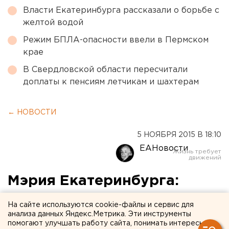
Власти Екатеринбурга рассказали о борьбе с
желтой водой
Режим БПЛА-опасности ввели в Пермском
крае
В Свердловской области пересчитали
доплаты к пенсиям летчикам и шахтерам
← НОВОСТИ
5 НОЯБРЯ 2015 В 18:10
ЕАНовости
Мэрия Екатеринбурга:
выселенная дочь
На сайте используются cookie-файлы и сервис для
архитектора незаконно
анализа данных Яндекс.Метрика. Эти инструменты
помогают улучшать работу сайта, понимать интересы