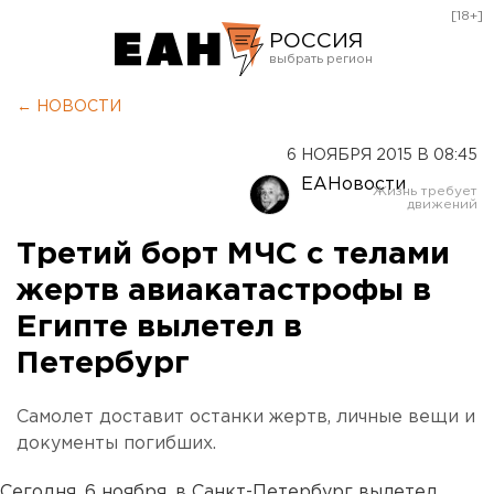
[18+]
РОССИЯ
Екатеринбург
← НОВОСТИ
Челябинск
6 НОЯБРЯ 2015 В 08:45
Курган
ЕАНовости
Оренбург
Третий борт МЧС с телами
жертв авиакатастрофы в
Египте вылетел в
Петербург
Самолет доставит останки жертв, личные вещи и
документы погибших.
Сегодня, 6 ноября, в Санкт-Петербург вылетел