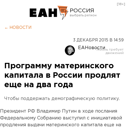
[18+]
РОССИЯ
Екатеринбург
← НОВОСТИ
Челябинск
3 ДЕКАБРЯ 2015 В 14:59
Курган
ЕАНовости
Оренбург
Программу материнского
капитала в России продлят
еще на два года
Чтобы поддержать демографическую политику.
Президент РФ Владимир Путин в ходе послания
Федеральному Собранию выступил с инициативой
продления выдачи материнского капитала еще на