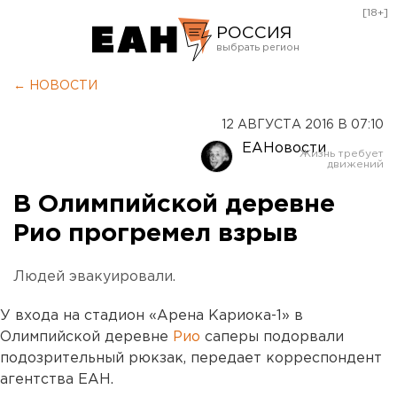
[18+]
РОССИЯ
Екатеринбург
← НОВОСТИ
Челябинск
12 АВГУСТА 2016 В 07:10
Курган
ЕАНовости
Оренбург
В Олимпийской деревне
Рио прогремел взрыв
Людей эвакуировали.
У входа на стадион «Арена Кариока-1» в
Олимпийской деревне
Рио
саперы подорвали
подозрительный рюкзак, передает корреспондент
агентства ЕАН.