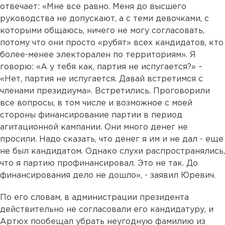
отвечает: «Мне все равно. Меня до высшего
руководства не допускают, а с теми девочками, с
которыми общаюсь, ничего не могу согласовать,
потому что они просто «рубят» всех кандидатов, кто
более-менее электорален по территориям». Я
говорю: «А у тебя как, партия не испугается?» –
«Нет, партия не испугается. Давай встретимся с
членами президиума». Встретились. Проговорили
все вопросы, в том числе и возможное с моей
стороны финансирование партии в период
агитационной кампании. Они много денег не
просили. Надо сказать, что денег я им и не дал - еще
не был кандидатом. Однако слухи распространялись,
что я партию профинансировал. Это не так. До
финансирования дело не дошло», - заявил Юревич.
По его словам, в администрации президента
действительно не согласовали его кандидатуру, и
Артюх пообещал убрать неугодную фамилию из