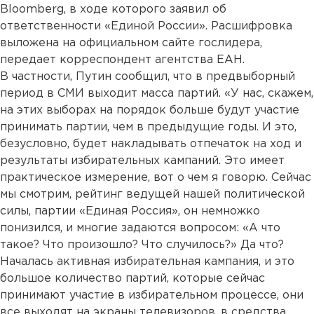
Bloomberg, в ходе которого заявил об
ответственности «Единой России». Расшифровка
выложена на официальном сайте гослидера,
передает корреспондент агентства ЕАН.
В частности, Путин сообщил, что в предвыборный
период в СМИ выходит масса партий. «У нас, скажем,
на этих выборах на порядок больше будут участие
принимать партии, чем в предыдущие годы. И это,
безусловно, будет накладывать отпечаток на ход и
результаты избирательных кампаний. Это имеет
практическое измерение, вот о чем я говорю. Сейчас
мы смотрим, рейтинг ведущей нашей политической
силы, партии «Единая Россия», он немножко
понизился, и многие задаются вопросом: «А что
такое? Что произошло? Что случилось?» Да что?
Началась активная избирательная кампания, и это
большое количество партий, которые сейчас
принимают участие в избирательном процессе, они
все выходят на экраны телевизоров, в средства