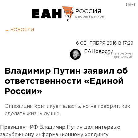
[18+]
РОССИЯ
Екатеринбург
← НОВОСТИ
Челябинск
6 СЕНТЯБРЯ 2016 В 17:29
Курган
ЕАНовости
Оренбург
Владимир Путин заявил об
ответственности «Единой
России»
Оппозиция критикует власть, но не говорит, как
сделать жизнь лучше.
Президент РФ Владимир Путин дал интервью
зарубежному информационному холдингу