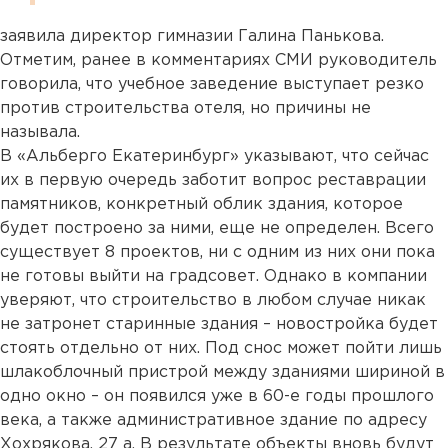
заявила директор гимназии Галина Панькова.
Отметим, ранее в комментариях СМИ руководитель
говорила, что учебное заведение выступает резко
против строительства отеля, но причины не
называла.
В «Альберго Екатеринбург» указывают, что сейчас
их в первую очередь заботит вопрос реставрации
памятников, конкретный облик здания, которое
будет построено за ними, еще не определен. Всего
существует 8 проектов, ни с одним из них они пока
не готовы выйти на градсовет. Однако в компании
уверяют, что строительство в любом случае никак
не затронет старинные здания – новостройка будет
стоять отдельно от них. Под снос может пойти лишь
шлакоблочный пристрой между зданиями шириной в
одно окно – он появился уже в 60-е годы прошлого
века, а также административное здание по адресу
Хохрякова, 27 а. В результате объекты вновь будут