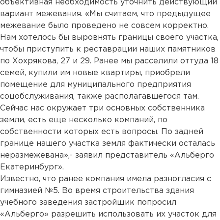
объективная необходимость уточнить действующий
вариант межевания. «Мы считаем, что предыдущее
межевание было проведено не совсем корректно.
Нам хотелось бы выровнять границы своего участка,
чтобы приступить к реставрации наших памятников
по Хохрякова, 27 и 29. Ранее мы расселили оттуда 18
семей, купили им новые квартиры, приобрели
помещение для муниципального предприятия
соцобслуживания, также располагавшегося там.
Сейчас нас окружает три основных собственника
земли, есть еще несколько компаний, по
собственности которых есть вопросы. По задней
границе нашего участка земля фактически осталась
неразмежевана»,- заявил представитель «Альберго
Екатеринбург».
Известно, что ранее компания имела разногласия с
гимназией №5. Во время строительства здания
учебного заведения застройщик попросил
«Альберго» разрешить использовать их участок для