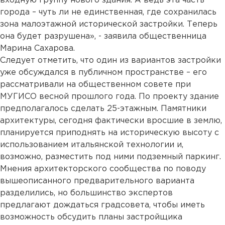
входную группу нового здания. А ведь эта часть
города – чуть ли не единственная, где сохранилась
зона малоэтажной исторической застройки. Теперь
она будет разрушена», - заявила общественница
Марина Сахарова.
Следует отметить, что один из вариантов застройки
уже обсуждался в публичном пространстве – его
рассматривали на общественном совете при
МУГИСО весной прошлого года. По проекту здание
предполагалось сделать 25-этажным. Памятники
архитектуры, сегодня фактически вросшие в землю,
планируется приподнять на историческую высоту с
использованием итальянской технологии и,
возможно, разместить под ними подземный паркинг.
Мнения архитекторского сообщества по поводу
вышеописанного предварительного варианта
разделились, но большинство экспертов
предлагают дождаться градсовета, чтобы иметь
возможность обсудить планы застройщика