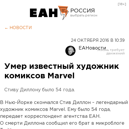
[18+]
РОССИЯ
Екатеринбург
← НОВОСТИ
Челябинск
24 ОКТЯБРЯ 2016 В 10:39
Курган
ЕАНовости
Оренбург
Умер известный художник
комиксов Marvel
Стиву Диллону было 54 года.
В Нью-Йорке скончался Стив Диллон – легендарный
художник комиксов Marvel. Ему было 54 года,
передает корреспондент агентства ЕАН.
О смерти Диллона сообщил его брат в микроблоге