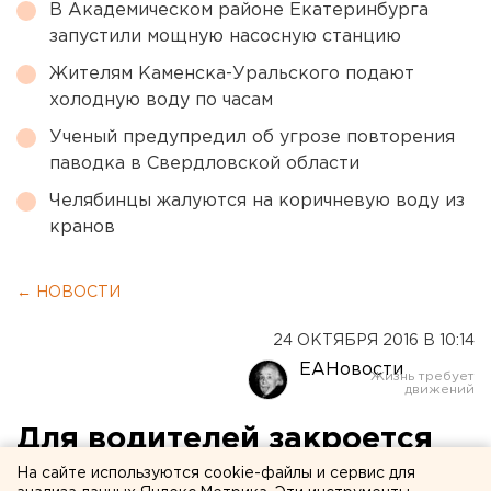
В Академическом районе Екатеринбурга
запустили мощную насосную станцию
Жителям Каменска-Уральского подают
холодную воду по часам
Ученый предупредил об угрозе повторения
паводка в Свердловской области
Челябинцы жалуются на коричневую воду из
кранов
← НОВОСТИ
24 ОКТЯБРЯ 2016 В 10:14
ЕАНовости
Для водителей закроется
участок дороги Курган –
На сайте используются cookie-файлы и сервис для