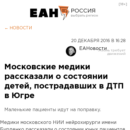
[18+]
РОССИЯ
Екатеринбург
← НОВОСТИ
Челябинск
20 ДЕКАБРЯ 2016 В 16:28
Курган
ЕАНовости
Оренбург
Московские медики
рассказали о состоянии
детей, пострадавших в ДТП
в Югре
Маленькие пациенты идут на поправку.
Медики московского НИИ нейрохирурги имени
Бурденко рассказали о состоянии юных пациентов,