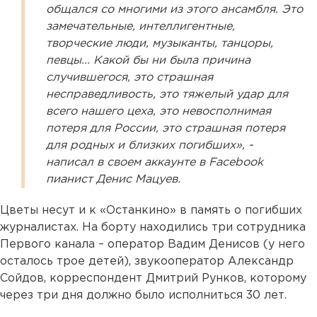
общался со многими из этого ансамбля. Это
замечательные, интеллигентные,
творческие люди, музыканты, танцоры,
певцы... Какой бы ни была причина
случившегося, это страшная
несправедливость, это тяжелый удар для
всего нашего цеха, это невосполнимая
потеря для России, это страшная потеря
для родных и близких погибших», -
написал в своем аккаунте в Facebook
пианист Денис Мацуев.
Цветы несут и к «Останкино» в память о погибших
журналистах. На борту находились три сотрудника
Первого канала – оператор Вадим Денисов (у него
осталось трое детей), звукооператор Александр
Сойдов, корреспондент Дмитрий Рунков, которому
через три дня должно было исполниться 30 лет.