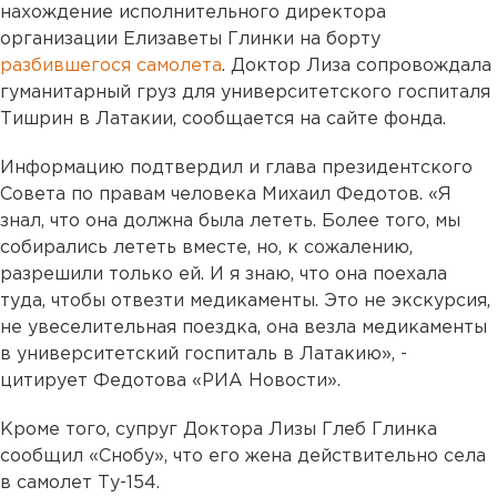
нахождение исполнительного директора
организации Елизаветы Глинки на борту
разбившегося самолета
. Доктор Лиза сопровождала
гуманитарный груз для университетского госпиталя
Тишрин в Латакии, сообщается на сайте фонда.
Информацию подтвердил и глава президентского
Совета по правам человека Михаил Федотов. «Я
знал, что она должна была лететь. Более того, мы
собирались лететь вместе, но, к сожалению,
разрешили только ей. И я знаю, что она поехала
туда, чтобы отвезти медикаменты. Это не экскурсия,
не увеселительная поездка, она везла медикаменты
в университетский госпиталь в Латакию», -
цитирует Федотова «РИА Новости».
Кроме того, супруг Доктора Лизы Глеб Глинка
сообщил «Снобу», что его жена действительно села
в самолет Ту-154.