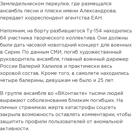
Земледельческом переулке, где размещался
ансамбль песни и пляски имени Александрова,
передает корреспондент агентства ЕАН.
Напомним, на борту разбившегося Ту-154 находились
64 участника творческого коллектива. Они должны
были дать часовой новогодний концерт для военных
в Сирии. По данным СМИ, погиб художественный
руководитель ансамбля, главный военный дирижер
России Валерий Халилов и практически весь
хоровой состав. Кроме того, в самолете находились
четыре балерины, девушкам не было и 25 лет.
В группе ансамбля во «ВКонтакте» тысячи людей
выражают соболезнования близким погибших. На
личных страничках жертв катастрофы соцсеть
закрыла возможность оставлять комментарии, чтобы
защитить профили пользователей от аномальной
активности.