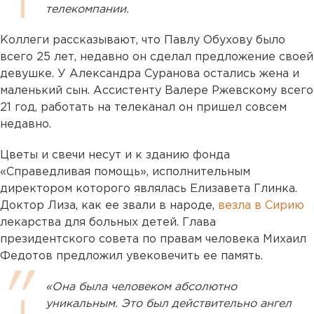
телекомпании.
Коллеги рассказывают, что Павлу Обухову было
всего 25 лет, недавно он сделал предложение своей
девушке. У Александра Суранова остались жена и
маленький сын. Ассистенту Валере Ржевскому всего
21 год, работать на телеканал он пришел совсем
недавно.
Цветы и свечи несут и к зданию фонда
«Справедливая помощь», исполнительным
директором которого являлась Елизавета Глинка.
Доктор Лиза, как ее звали в народе,
везла в Сирию
лекарства для больных детей. Глава
президентского совета по правам человека Михаил
Федотов предложил увековечить ее память.
«Она была человеком абсолютно
уникальным. Это был действительно ангел