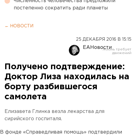
Численность человечества предложили
постепенно сократить ради планеты
← НОВОСТИ
25 ДЕКАБРЯ 2016 В 15:15
ЕАНовости
Получено подтверждение:
Доктор Лиза находилась на
борту разбившегося
самолета
Елизавета Глинка везла лекарства для
сирийского госпиталя.
В фонде «Справедливая помощь» подтвердили