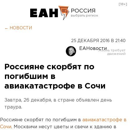
[18+]
РОССИЯ
Екатеринбург
← НОВОСТИ
Челябинск
25 ДЕКАБРЯ 2016 В 21:40
Курган
ЕАНовости
Оренбург
Россияне скорбят по
погибшим в
авиакатастрофе в Сочи
Завтра, 26 декабря, в стране объявлен день
траура.
Россияне скорбят по погибшим в
авиакатастрофе в
Сочи
. Москвичи несут цветы и свечи к зданию в