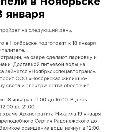
пели в Ноябрьске
8 января
пройдет на следующий день.
о в Ноябрьске подготовят к 18 января,
ипалитете.
трации, на озере сделают парковку и
аки. Доставкой питьевой воды на
а займется «Ноябрьскспецавтотранс».
устроит ООО «Ноябрьская жилищно-
чу света и электричества обеспечит
18 января с 11:00 до 16:00. В день
2:00 до 21:00.
в храме Архистратига Михаила 19 января
 преподобного Сергия Радонежского до
Великое освящение воды начнут в 12:00.