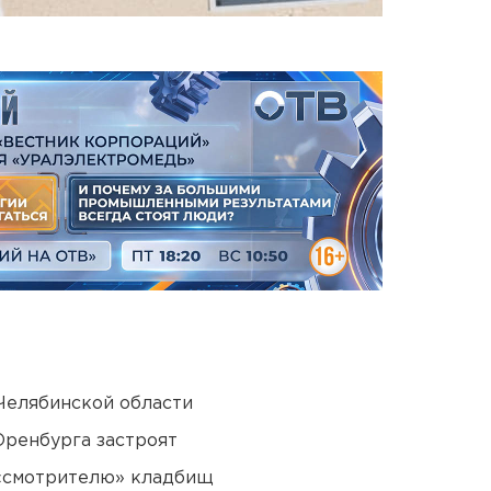
Челябинской области
Оренбурга застроят
 «смотрителю» кладбищ