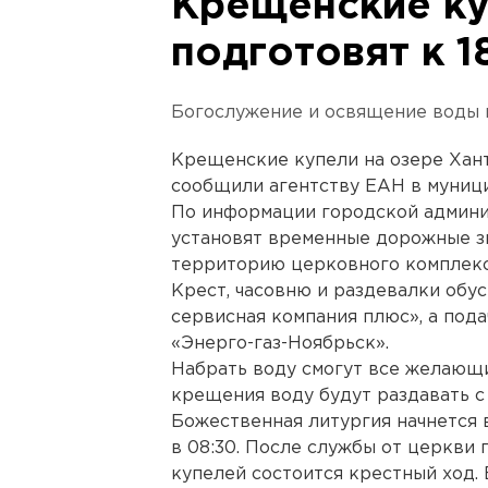
Крещенские ку
подготовят к 1
Богослужение и освящение воды 
Крещенские купели на озере Хант
сообщили агентству ЕАН в муниц
По информации городской админис
установят временные дорожные зн
территорию церковного комплекс
Крест, часовню и раздевалки об
сервисная компания плюс», а пода
«Энерго-газ-Ноябрьск».
Набрать воду смогут все желающие 
крещения воду будут раздавать с 1
Божественная литургия начнется 
в 08:30. После службы от церкви
купелей состоится крестный ход. 