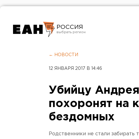
РОССИЯ
Екатеринбург
Челябинск
← НОВОСТИ
Курган
12 ЯНВАРЯ 2017 В 14:46
Оренбург
Убийцу Андрея
похоронят на 
бездомных
Родственники не стали забирать 