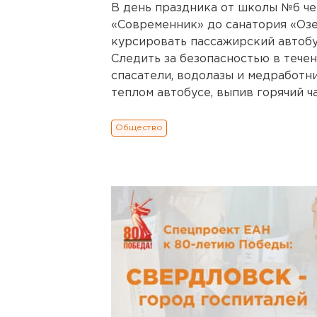
В день праздника от школы №6 че
«Современник» до санатория «Озер
курсировать пассажирский автобу
Следить за безопасностью в течен
спасатели, водолазы и медработни
теплом автобусе, выпив горячий ч
Общество