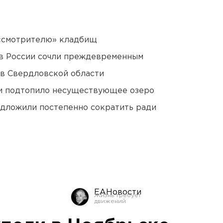
 «смотрителю» кладбищ
в России сочли преждевременным
 в Свердловской области
ти подтопило несуществующее озеро
едложили постепенно сократить ради
ЕАНовости