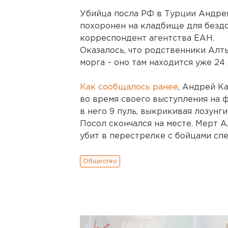
Убийца посла РФ в Турции Андре
похоронен на кладбище для безд
корреспондент агентства ЕАН.
Оказалось, что родственники Алты
морга – оно там находится уже 24
Как сообщалось ранее
, Андрей К
во время своего выступления на 
в него 9 пуль, выкрикивая лозунг
Посол скончался на месте. Мерт 
убит в перестрелке с бойцами сп
Общество