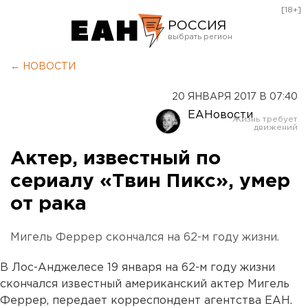
[18+]
РОССИЯ
Екатеринбург
← НОВОСТИ
Челябинск
20 ЯНВАРЯ 2017 В 07:40
Курган
ЕАНовости
Оренбург
Актер, известный по
сериалу «Твин Пикс», умер
от рака
Мигель Феррер скончался на 62-м году жизни.
В Лос-Анджелесе 19 января на 62-м году жизни
скончался известный американский актер Мигель
Феррер, передает корреспондент агентства ЕАН.