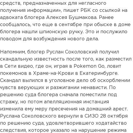
средств, предназначенных для негласного
получения информации», пишет РБК со ссылкой на
адвоката блогера Алексея Бушмакова. Ранее
сообщалось, что еще в сентябре при обыске в доме
блогера нашли шпионскую ручку. Это и послужило
поводом для возбуждения нового дела.
Напомним, блогер Руслан Соколовский получил
скандальную известность после того, как разместил
в Сети видео, где он, играя в Pokemon Go, ловит
покемонов в Храме-на-Крови в Екатеринбурге.
Скандал вылился в уголовное дело об оскорблении
чувств верующих и разжигании ненависти. По
решению суда блогера сначала поместили под
стражу, но потом апелляционная инстанция
изменила ему меру пресечения на домашний арест.
Руслана Соколовского вернули в СИЗО 28 октября
по решению суда, удовлетворившего ходатайство
следствия, которое указало на нарушение режима