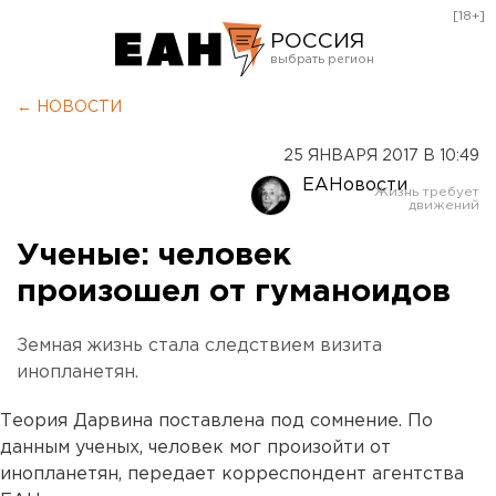
[18+]
РОССИЯ
Екатеринбург
← НОВОСТИ
Челябинск
25 ЯНВАРЯ 2017 В 10:49
Курган
ЕАНовости
Оренбург
Ученые: человек
произошел от гуманоидов
Земная жизнь стала следствием визита
инопланетян.
Теория Дарвина поставлена под сомнение. По
данным ученых, человек мог произойти от
инопланетян, передает корреспондент агентства