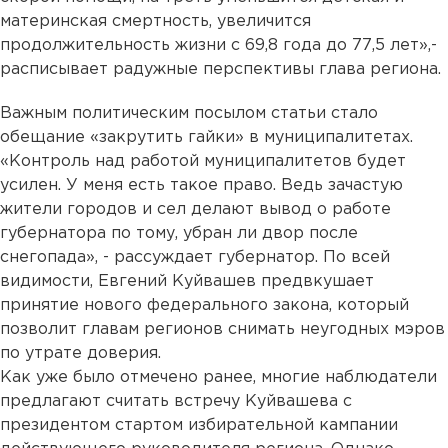
материнская смертность, увеличится
продолжительность жизни с 69,8 года до 77,5 лет»,-
расписывает радужные перспективы глава региона.
Важным политическим посылом статьи стало
обещание «закрутить гайки» в муниципалитетах.
«Контроль над работой муниципалитетов будет
усилен. У меня есть такое право. Ведь зачастую
жители городов и сел делают вывод о работе
губернатора по тому, убран ли двор после
снегопада», - рассуждает губернатор. По всей
видимости, Евгений Куйвашев предвкушает
принятие нового федерального закона, который
позволит главам регионов снимать неугодных мэров
по утрате доверия.
Как уже было отмечено ранее, многие наблюдатели
предлагают считать встречу Куйвашева с
президентом стартом избирательной кампании