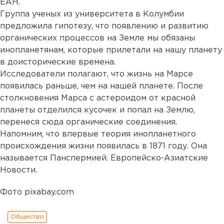
ЕАН.
Группа ученых из университета в Колумбии
предложила гипотезу, что появлению и развитию
органических процессов на Земле мы обязаны
инопланетянам, которые прилетали на нашу планету
в доисторические времена.
Исследователи полагают, что жизнь на Марсе
появилась раньше, чем на нашей планете. После
столкновения Марса с астероидом от красной
планеты отделился кусочек и попал на Землю,
перенеся сюда органические соединения.
Напомним, что впервые теория инопланетного
происхождения жизни появилась в 1871 году. Она
называется Панспермией. Европейско-Азиатские
Новости.
Фото pixabay.com
Общество