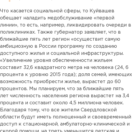
Что касается социальной сферы, то Куйвашев
обещает наладить медобслуживание «первой
линии», то есть, например, ликвидировать очереди в
поликлиниках. Также губернатор заявляет, что в
ближайшие пять лет регион «осуществит самую
амбициозную в России программу по созданию
доступного жилья и социальной инфраструктуры.
«Увеличение уровня обеспеченности жильем
составит 32,6 квадратного метра на человека (24, 6
процента к уровню 2015 года); доля семей, имеющих
возможность приобрести жилье, вырастет до 60
процентов. Мы планируем, что за ближайшие пять
лет численность населения региона вырастет на 3,4
процента и составит около 4,5 миллиона человек.
Благодаря тому, что все жители Свердловской
области будут иметь полноценный и своевременный
доступ к стационарной, амбулаторно-клинической и
скорой помощи, на треть уменьшится детская и