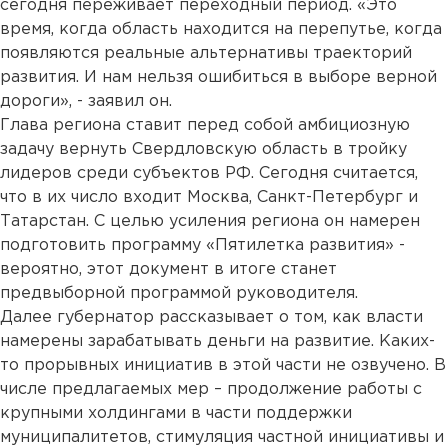
сегодня переживает переходный период. «Это
время, когда область находится на перепутье, когда
появляются реальные альтернативы траекторий
развития. И нам нельзя ошибиться в выборе верной
дороги», - заявил он.
Глава региона ставит перед собой амбициозную
задачу вернуть Свердловскую область в тройку
лидеров среди субъектов РФ. Сегодня считается,
что в их число входит Москва, Санкт-Петербург и
Татарстан. С целью усиления региона он намерен
подготовить программу «Пятилетка развития» -
вероятно, этот документ в итоге станет
предвыборной программой руководителя.
Далее губернатор рассказывает о том, как власти
намерены зарабатывать деньги на развитие. Каких-
то прорывных инициатив в этой части не озвучено. В
числе предлагаемых мер – продолжение работы с
крупными холдингами в части поддержки
муниципалитетов, стимуляция частной инициативы и