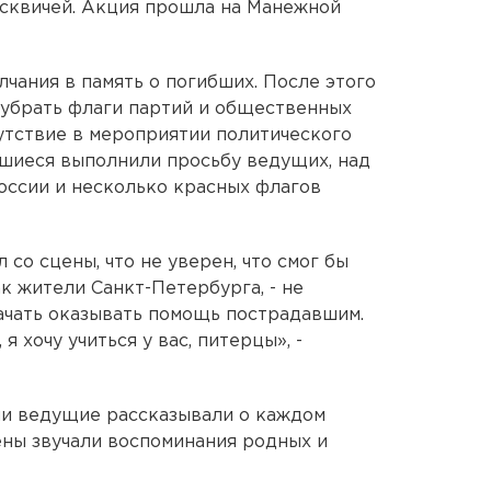
осквичей. Акция прошла на Манежной
лчания в память о погибших. После этого
убрать флаги партий и общественных
утствие в мероприятии политического
авшиеся выполнили просьбу ведущих, над
оссии и несколько красных флагов
со сцены, что не уверен, что смог бы
ак жители Санкт-Петербурга, - не
ачать оказывать помощь пострадавшим.
 я хочу учиться у вас, питерцы», -
и ведущие рассказывали о каждом
ены звучали воспоминания родных и