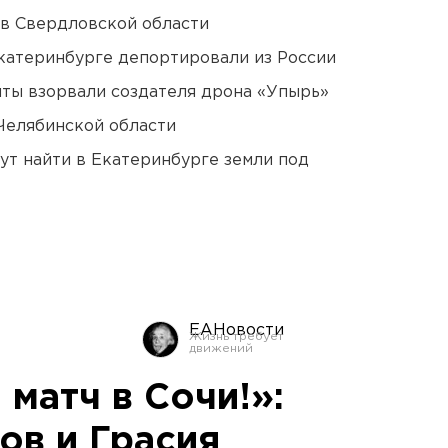
 в Свердловской области
Екатеринбурге депортировали из России
ты взорвали создателя дрона «Упырь»
Челябинской области
ут найти в Екатеринбурге земли под
ЕАНовости
 матч в Сочи!»:
ов и Грасия