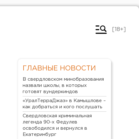
[18+]
ГЛАВНЫЕ НОВОСТИ
В свердловском минобразования
назвали школы, в которых
готовят вундеркиндов
«УралТерраДжаз» в Камышлове –
как добраться и кого послушать
Свердловская криминальная
легенда 90-х Федулев
освободился и вернулся в
Екатеринбург