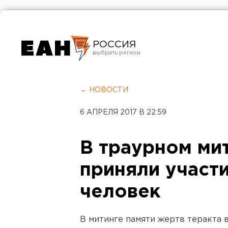
РОССИЯ
Екатеринбург
Челябинск
← НОВОСТИ
Курган
6 АПРЕЛЯ 2017 В 22:59
Оренбург
В траурном ми
приняли участ
человек
В митинге памяти жертв теракта 