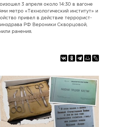
изошел 3 апреля около 14:30 в вагоне
ями метро «Технологический институт» и
ойство привел в действие террорист-
минздрава РФ Вероники Скворцовой,
чили ранения.