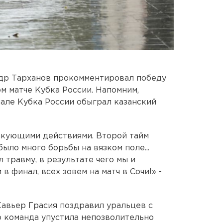
др Тарханов прокомментировал победу
м матче Кубка России. Напомним,
але Кубка России обыграл казанский
такующими действиями. Второй тайм
было много борьбы на вязком поле...
травму, в результате чего мы и
в финал, всех зовем на матч в Сочи!» -
Хавьер Грасия поздравил уральцев с
го команда упустила непозволительно