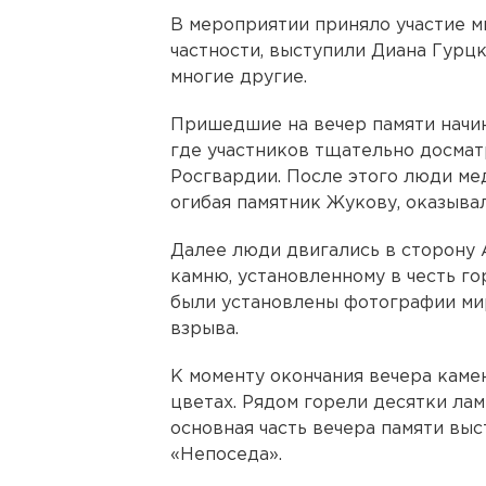
В мероприятии приняло участие м
частности, выступили Диана Гурцк
многие другие.
Пришедшие на вечер памяти начи
где участников тщательно досма
Росгвардии. После этого люди ме
огибая памятник Жукову, оказыва
Далее люди двигались в сторону 
камню, установленному в честь го
были установлены фотографии ми
взрыва.
К моменту окончания вечера каме
цветах. Рядом горели десятки ла
основная часть вечера памяти вы
«Непоседа».