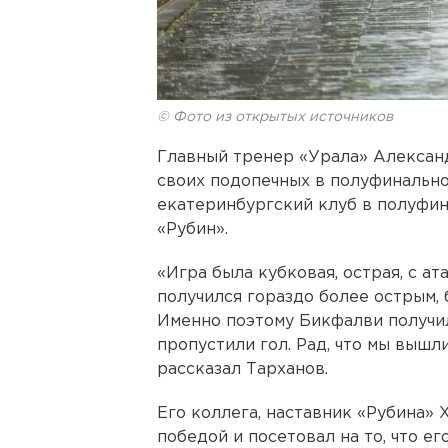
© Фото из открытых источников
Главный тренер «Урала» Алексан
своих подопечных в полуфинально
екатеринбургский клуб в полуфин
«Рубин».
«Игра была кубковая, острая, с а
получился гораздо более острым, 
Именно поэтому Бикфалви получил 
пропустили гол. Рад, что мы вышли 
рассказал Тарханов.
Его коллега, наставник «Рубина» 
победой и посетовал на то, что е