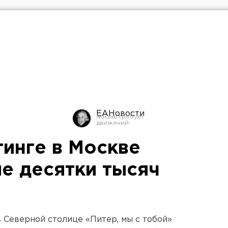
ЕАНовости
тинге в Москве
ие десятки тысяч
в Северной столице «Питер, мы с тобой»