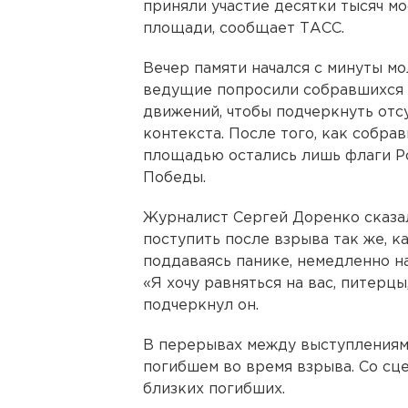
приняли участие десятки тысяч м
площади, сообщает ТАСС.
Вечер памяти начался с минуты мо
ведущие попросили собравшихся 
движений, чтобы подчеркнуть отс
контекста. После того, как собр
площадью остались лишь флаги Р
Победы.
Журналист Сергей Доренко сказал 
поступить после взрыва так же, к
поддаваясь панике, немедленно н
«Я хочу равняться на вас, питерцы,
подчеркнул он.
В перерывах между выступлениям
погибшем во время взрыва. Со сц
близких погибших.