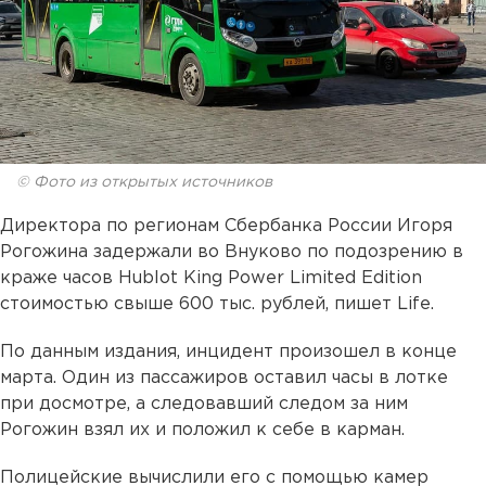
© Фото из открытых источников
Директора по регионам Сбербанка России Игоря
Рогожина задержали во Внуково по подозрению в
краже часов Hublot King Power Limited Edition
стоимостью свыше 600 тыс. рублей, пишет Life.
По данным издания, инцидент произошел в конце
марта. Один из пассажиров оставил часы в лотке
при досмотре, а следовавший следом за ним
Рогожин взял их и положил к себе в карман.
Полицейские вычислили его с помощью камер