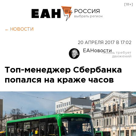
[18+]
РОССИЯ
Екатеринбург
← НОВОСТИ
Челябинск
20 АПРЕЛЯ 2017 В 17:02
Курган
ЕАНовости
Оренбург
Топ-менеджер Сбербанка
попался на краже часов