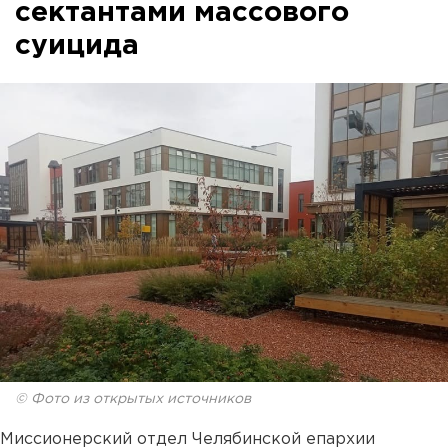
сектантами массового
суицида
© Фото из открытых источников
Миссионерский отдел Челябинской епархии