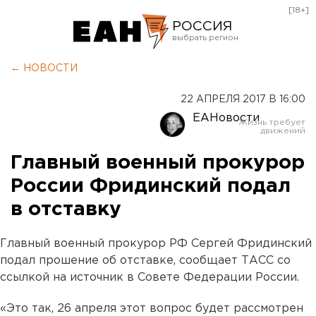
[18+]
РОССИЯ
Екатеринбург
← НОВОСТИ
Челябинск
22 АПРЕЛЯ 2017 В 16:00
Курган
ЕАНовости
Оренбург
Главный военный прокурор
России Фридинский подал
в отставку
Главный военный прокурор РФ Сергей Фридинский
подал прошение об отставке, сообщает ТАСС со
ссылкой на источник в Совете Федерации России.
«
Это так, 26 апреля этот вопрос будет рассмотрен