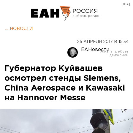
[18+]
РОССИЯ
Екатеринбург
← НОВОСТИ
Челябинск
25 АПРЕЛЯ 2017 В 15:34
Курган
ЕАНовости
Оренбург
Губернатор Куйвашев
осмотрел стенды Siemens,
China Aerospace и Kawasaki
на Hannover Messe