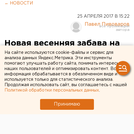
← НОВОСТИ
25 АПРЕЛЯ 2017 В 15:22
Павел Пивоваров
Новая весенняя забава на
Урале: смертельный забег
На сайте используются cookie-файлы и сервис для
анализа данных Яндекс.Метрика. Эти инструменты
подростков по крышам
помогают улучшать работу сайта, понимать интересы
наших пользователей и оптимизировать контент. Вся
(ФОТО, ВИДЕО)
информация обрабатывается в обезличенном виде и
используется только для статистического анализа.
Продолжая использовать сайт, вы соглашаетесь с нашей
Политикой обработки персональных данных
.
Принимаю