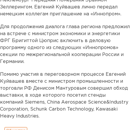
Мекленбург-Передняя Померания Эрвином
Зеллерингом. Евгений Куйвашев лично передал
немецким коллегам приглашение на «Иннопром».
Для продолжения диалога глава региона предложил
на встрече с министром экономики и энергетики
ФРГ Бригиттой Цюприс включить в деловую
программу одного из следующих «Иннопромов»
секции по межрегиональной кооперации России и
Германии.
Помимо участия в переговорном процессе Евгений
Куйвашев вместе с министром промышленности и
торговли РФ Денисом Мантуровым совершил обход
выставки, в ходе которого посетил стенды
компаний Siemens, China Aerospace Science&Industry
Corporation, Schunk Carbon Technology, Kawasaki
Heavy Industries.