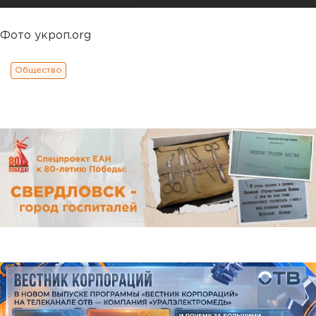
Фото укроп.org
Общество