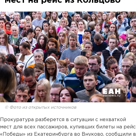
мест на рейс из Кольцово
© Фото из открытых источников
Прокуратура разберется в ситуации с нехваткой
мест для всех пассажиров, купивших билеты на рейс
«Победы» из Екатеринбурга во Внуково, сообщили в