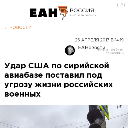
[18+]
РОССИЯ
Екатеринбург
← НОВОСТИ
Челябинск
26 АПРЕЛЯ 2017 В 14:19
Курган
ЕАНовости
Оренбург
Удар США по сирийской
авиабазе поставил под
угрозу жизни российских
военных