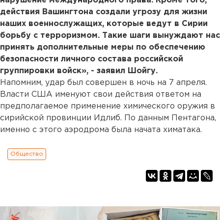
нарушение международного права. Кроме того,
действия Вашингтона создали угрозу для жизни
наших военнослужащих, которые ведут в Сирии
борьбу с терроризмом. Такие шаги вынуждают нас
принять дополнительные меры по обеспечению
безопасности личного состава российской
группировки войск», - заявил Шойгу.
Напомним, удар был совершен в ночь на 7 апреля.
Власти США именуют свои действия ответом на
предполагаемое применение химического оружия в
сирийской провинции Идлиб. По данным Пентагона,
именно с этого аэродрома была начата химатака.
Общество