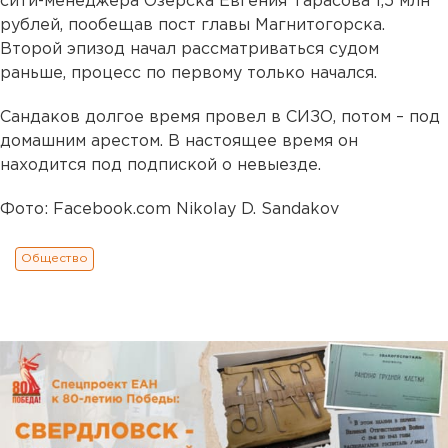
сити-менеджера Озерска Евгения Тарасова 1,5 млн
рублей, пообещав пост главы Магнитогорска.
Второй эпизод начал рассматриваться судом
раньше, процесс по первому только начался.
Сандаков долгое время провел в СИЗО, потом – под
домашним арестом. В настоящее время он
находится под подпиской о невыезде.
Фото: Facebook.com Nikolay D. Sandakov
Общество