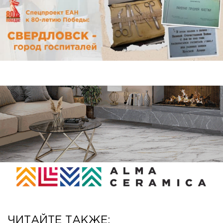
ЧИТАЙТЕ ТАКЖЕ: