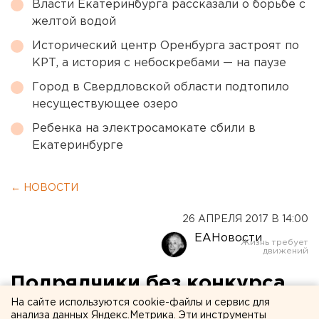
Власти Екатеринбурга рассказали о борьбе с
желтой водой
Исторический центр Оренбурга застроят по
КРТ, а история с небоскребами — на паузе
Город в Свердловской области подтопило
несуществующее озеро
Ребенка на электросамокате сбили в
Екатеринбурге
← НОВОСТИ
26 АПРЕЛЯ 2017 В 14:00
ЕАНовости
Подрядчики без конкурса
На сайте используются cookie-файлы и сервис для
получили право
анализа данных Яндекс.Метрика. Эти инструменты