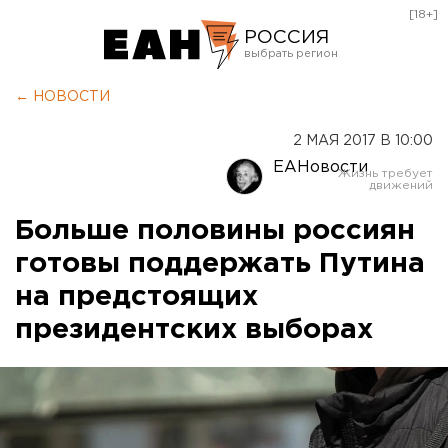
[18+]
РОССИЯ
Екатеринбург
← НОВОСТИ
Челябинск
2 МАЯ 2017 В 10:00
Курган
ЕАНовости
Оренбург
Больше половины россиян
готовы поддержать Путина
на предстоящих
президентских выборах