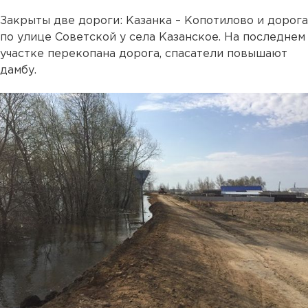
Закрыты две дороги: Казанка – Копотилово и дорога
по улице Советской у села Казанское. На последнем
участке перекопана дорога, спасатели повышают
дамбу.