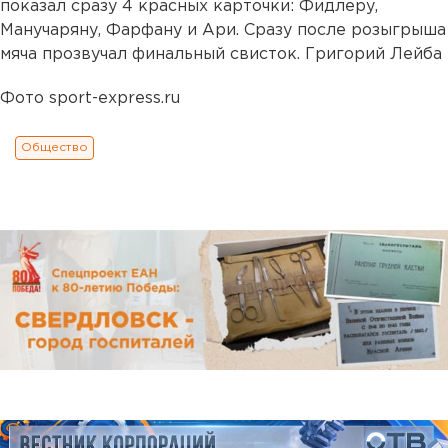
показал сразу 4 красных карточки: Фидлеру,
Манучаряну, Фарфану и Ари. Сразу после розыгрыша
мяча прозвучал финальный свисток. Григорий Лейба
Фото sport-express.ru
Общество