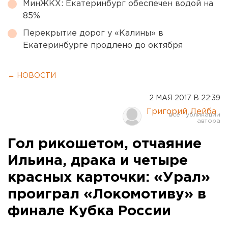
МинЖКХ: Екатеринбург обеспечен водой на
85%
Перекрытие дорог у «Калины» в
Екатеринбурге продлено до октября
← НОВОСТИ
2 МАЯ 2017 В 22:39
Григорий Лейба
Гол рикошетом, отчаяние
Ильина, драка и четыре
красных карточки: «Урал»
проиграл «Локомотиву» в
финале Кубка России