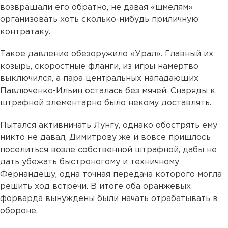
возвращали его обратно, не давая «шмелям»
организовать хоть сколько-нибудь приличную
контратаку.
Такое давление обезоружило «Урал». Главный их
козырь, скоростные фланги, из игры намертво
выключился, а пара центральных нападающих
Павлюченко-Ильин осталась без мячей. Снаряды к
штрафной элементарно было некому доставлять.
Пытался активничать Лунгу, однако обострять ему
никто не давал, Димитрову же и вовсе пришлось
поселиться возле собственной штрафной, дабы не
дать убежать быстроногому и техничному
Фернандешу, одна точная передача которого могла
решить ход встречи. В итоге оба оранжевых
форварда вынуждены были начать отрабатывать в
обороне.