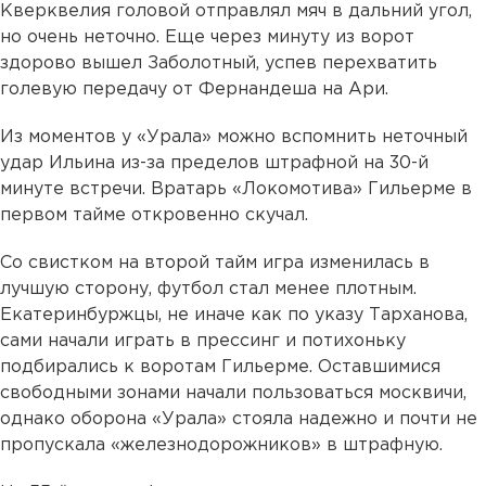
Кверквелия головой отправлял мяч в дальний угол,
но очень неточно. Еще через минуту из ворот
здорово вышел Заболотный, успев перехватить
голевую передачу от Фернандеша на Ари.
Из моментов у «Урала» можно вспомнить неточный
удар Ильина из-за пределов штрафной на 30-й
минуте встречи. Вратарь «Локомотива» Гильерме в
первом тайме откровенно скучал.
Со свистком на второй тайм игра изменилась в
лучшую сторону, футбол стал менее плотным.
Екатеринбуржцы, не иначе как по указу Тарханова,
сами начали играть в прессинг и потихоньку
подбирались к воротам Гильерме. Оставшимися
свободными зонами начали пользоваться москвичи,
однако оборона «Урала» стояла надежно и почти не
пропускала «железнодорожников» в штрафную.