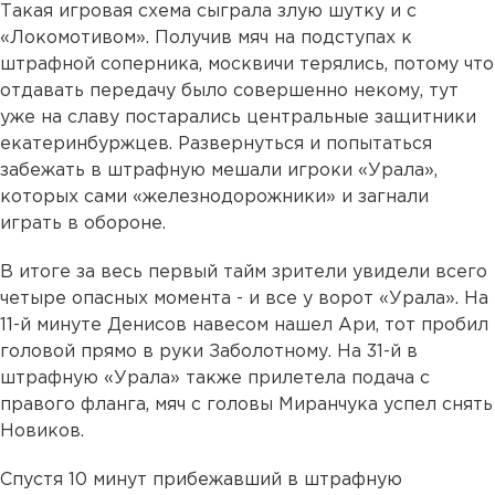
Такая игровая схема сыграла злую шутку и с
«Локомотивом». Получив мяч на подступах к
штрафной соперника, москвичи терялись, потому что
отдавать передачу было совершенно некому, тут
уже на славу постарались центральные защитники
екатеринбуржцев. Развернуться и попытаться
забежать в штрафную мешали игроки «Урала»,
которых сами «железнодорожники» и загнали
играть в обороне.
В итоге за весь первый тайм зрители увидели всего
четыре опасных момента - и все у ворот «Урала». На
11-й минуте Денисов навесом нашел Ари, тот пробил
головой прямо в руки Заболотному. На 31-й в
штрафную «Урала» также прилетела подача с
правого фланга, мяч с головы Миранчука успел снять
Новиков.
Спустя 10 минут прибежавший в штрафную