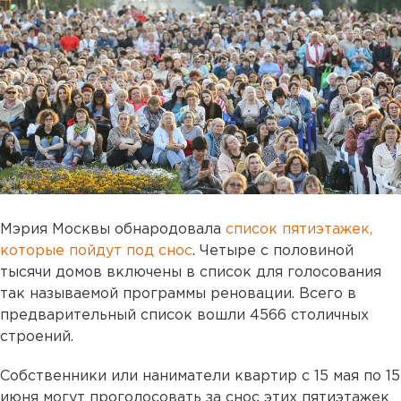
Мэрия Москвы обнародовала
список пятиэтажек,
которые пойдут под снос
. Четыре с половиной
тысячи домов включены в список для голосования
так называемой программы реновации. Всего в
предварительный список вошли 4566 столичных
строений.
Собственники или наниматели квартир с 15 мая по 15
июня могут проголосовать за снос этих пятиэтажек