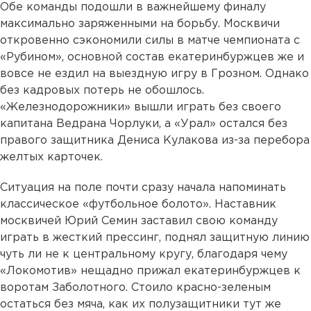
Обе команды подошли в важнейшему финалу
максимально заряженными на борьбу. Москвичи
откровенно сэкономили силы в матче чемпионата с
«Рубином», основной состав екатеринбуржцев же и
вовсе не ездил на выездную игру в Грозном. Однако
без кадровых потерь не обошлось.
«Железнодорожники» вышли играть без своего
капитана Ведрана Чорлуки, а «Урал» остался без
правого защитника Дениса Кулакова из-за перебора
желтых карточек.
Ситуация на поле почти сразу начала напоминать
классическое «футбольное болото». Наставник
москвичей Юрий Семин заставил свою команду
играть в жесткий прессинг, поднял защитную линию
чуть ли не к центральному кругу, благодаря чему
«Локомотив» нещадно прижал екатеринбуржцев к
воротам Заболотного. Стоило красно-зеленым
остаться без мяча, как их полузащитники тут же