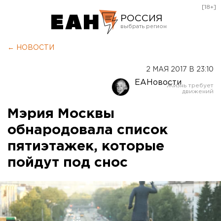
[18+]
РОССИЯ
Екатеринбург
← НОВОСТИ
Челябинск
2 МАЯ 2017 В 23:10
Курган
ЕАНовости
Оренбург
Мэрия Москвы
обнародовала список
пятиэтажек, которые
пойдут под снос