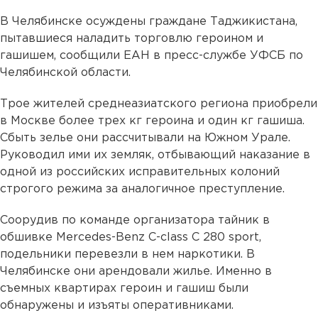
В Челябинске осуждены граждане Таджикистана,
пытавшиеся наладить торговлю героином и
гашишем, сообщили ЕАН в пресс-службе УФСБ по
Челябинской области.
Трое жителей среднеазиатского региона приобрели
в Москве более трех кг героина и один кг гашиша.
Сбыть зелье они рассчитывали на Южном Урале.
Руководил ими их земляк, отбывающий наказание в
одной из российских исправительных колоний
строгого режима за аналогичное преступление.
Соорудив по команде организатора тайник в
обшивке Mercedes-Benz C-class C 280 sport,
подельники перевезли в нем наркотики. В
Челябинске они арендовали жилье. Именно в
съемных квартирах героин и гашиш были
обнаружены и изъяты оперативниками.