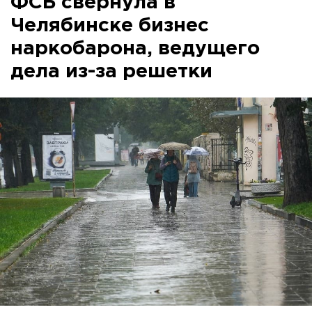
ФСБ свернула в
Челябинске бизнес
наркобарона, ведущего
дела из-за решетки