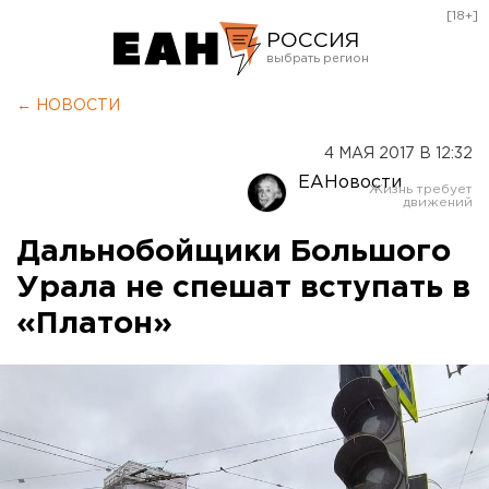
[18+]
РОССИЯ
Екатеринбург
← НОВОСТИ
Челябинск
4 МАЯ 2017 В 12:32
Курган
ЕАНовости
Оренбург
Дальнобойщики Большого
Урала не спешат вступать в
«Платон»